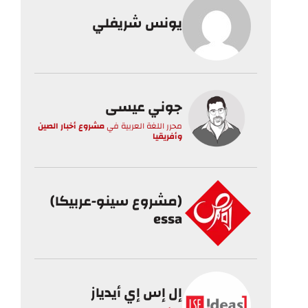
يونس شريفلي
جوني عيسى
محرر اللغة العربية
في
مشروع أخبار الصين
وأفريقيا
(مشروع سينو-عربيكا)
essa
إل إس إي أيدياز