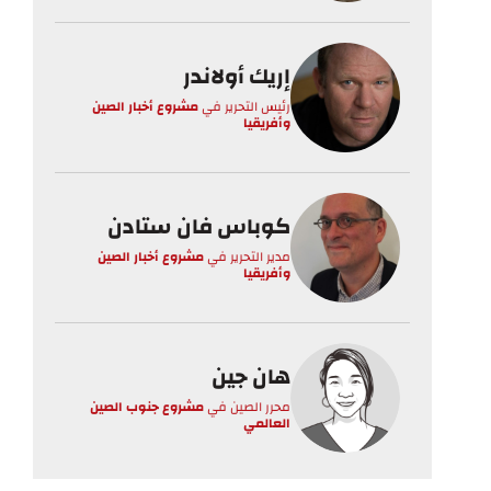
إريك أولاندر
رئيس التحرير
في
مشروع أخبار الصين
وأفريقيا
كوباس فان ستادن
مدير التحرير
في
مشروع أخبار الصين
وأفريقيا
هان جين
محرر الصين
في
مشروع جنوب الصين
العالمي