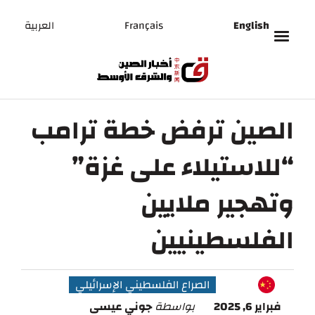
English
Français
العربية
الصين ترفض خطة ترامب
“للاستيلاء على غزة”
وتهجير ملايين
الفلسطينيين
الصراع الفلسطيني الإسرائيلي
فبراير 6, 2025
بواسطة
جوني عيسى