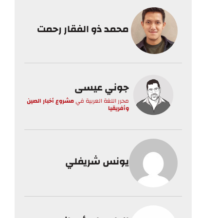
محمد ذو الفقار رحمت
جوني عيسى
محرر اللغة العربية
في
مشروع أخبار الصين
وأفريقيا
يونس شريفلي