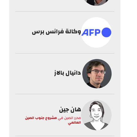
وكالة فرانس برس
دانيال بالاز
هان جين
محرر الصين
في
مشروع جنوب الصين
العالمي