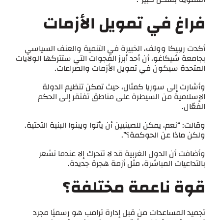
فراغ في تمويل الأزمات
أكدت ريبيكا وولف، الخبيرة في التنمية والعنف السياسي
بجامعة شيكاغو، أن أحد أبرز الفجوات التي ستتركها الولايات
المتحدة سيكون في تمويل الأزمات والصراعات.
وأشارت إلى سوريا كمثال، حيث تمكن تنظيم الدولة
الإسلامية من السيطرة على مناطق تفتقر إلى الحكم
الفعّال.
وقالت: “نعم، يمكن للصينيين أن يأتوا ويبنوا البنية التحتية.
ولكن ماذا عن الحوكمة؟”.
وأضافت أن الدول الغربية قد لا تتحرك إلا عندما تشعر
بالتداعيات المباشرة، مثل أزمة هجرة جديدة.
قوة ناعمة مختلفة؟
تجميد المساعدات من قبل إدارة ترامب هو رسميًا مجرد