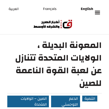
English
Français
العربية
المعونة البديلة ،
الولايات المتحدة تتنازل
عن لعبة القوة الناعمة
للصين
التنمية
الدعم
الصين – الولايات
اللوجستي
المتحدة