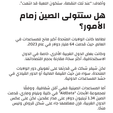
وأضاف: “عند تلك النقطة، ستكون اللعبة قد انتهت”.
هل ستتولى الصين زمام
الأمور؟
لطالما كانت الولايات المتحدة أكبر مانح للمساعدات في
العالم، حيث قدمت 64 مليار دولار في عام 2023.
وكانت بعض الدول الغربية الأخرى، خاصة في الدول
الاسكندنافية، أكثر سخاءً مقارنة بحجم اقتصاداتها.
لكن شيفر شكك في قدرتها على تعويض دور الولايات
المتحدة، سواء من حيث القيمة المالية أو الدور القيادي في
حشد المساعدات الدولية.
أما المساعدات الصينية فهي أقل شفافية. ووفقًا
لمجموعة الأبحاث “AidData” في كلية ويليام وماري، قدمت
الصين 1.34 تريليون دولار على مدار عقدين، لكن على عكس
الدول الغربية، فإن معظمها جاء على شكل قروض وليس
منحًا.