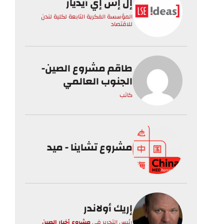
إل إس إي أيدياز
المؤسسة الفكرية التابعة لكلية لندن
للاقتصاد
طاقم مشروع الصين-
الجنوب العالمي
كاتب
مشروع تشاينا - ميد
إريك أولاندر
رئيس التحرير
في
مشروع أخبار الصين