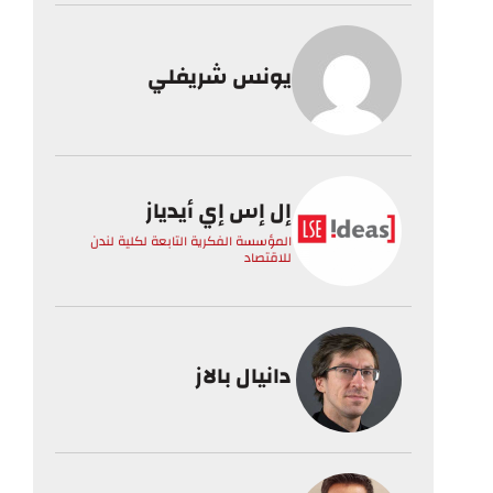
يونس شريفلي
إل إس إي أيدياز
المؤسسة الفكرية التابعة لكلية لندن
للاقتصاد
دانيال بالاز