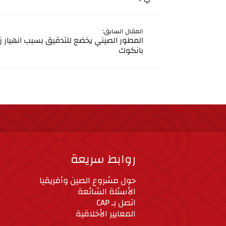
المقال السابق:
المطور الصيني يخضع للتدقيق بسبب انهيار زل
بانكوك
روابط سريعة
حول مشروع الصين وأفريقيا
الأسئلة الشائعة
اتصل بـ CAP
المعايير الأخلاقية