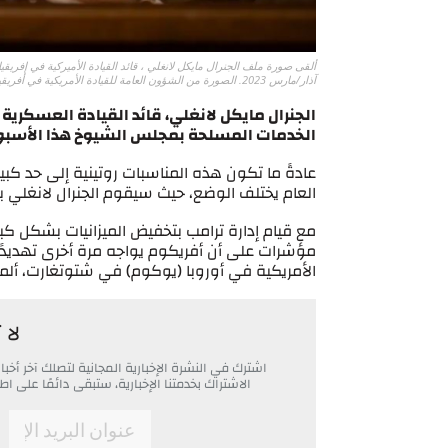
آذار/مارس 2023. الصورة من الشؤون العامة للقيادة الأمريكية في أفريقيا.
الجنرال مايكل لانغلي، قائد القيادة العسكرية ا
الخدمات المسلحة بمجلس الشيوخ هذا الأسبو
عادةً ما تكون هذه المناسبات روتينية إلى حد كبي
العام يختلف الوضع، حيث سيقوم الجنرال لانغلي 
مع قيام إدارة ترامب بتخفيض الميزانيات بشكل كبي
مؤشرات على أن أفريكوم يواجه مرة أخرى تهديدًا 
الأمريكية في أوروبا (يوكوم) في شتوتغارت، ألمان
لا 
اشترك في النشرة الإخبارية المجانية لتصلك آخر أ
الاشتراك بخدمتنا الإخبارية، ستبقى دائمًا على
*
Email