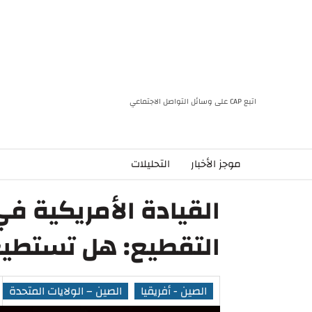
اتبع CAP على وسائل التواصل الاجتماعي
موجز الأخبار
التحليلات
القيادة الأمريكية في
التقطيع: هل تستطيع 
الصين - أفريقيا
الصين – الولايات المتحدة