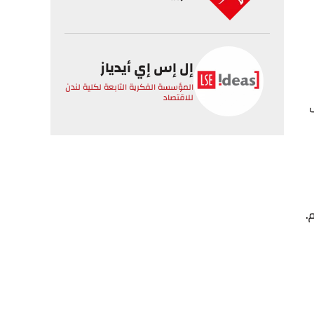
إل إس إي أيدياز
المؤسسة الفكرية التابعة لكلية لندن
للاقتصاد
.