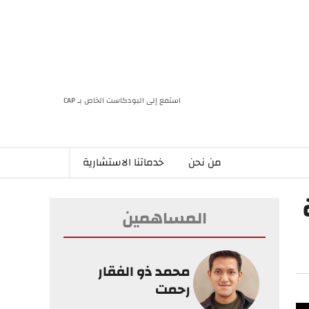
استمع إلى البودكاست الخاص بـ CAP
من نحن
خدماتنا الاستشارية
المساهمين
محمد ذو الفقار
رحمت