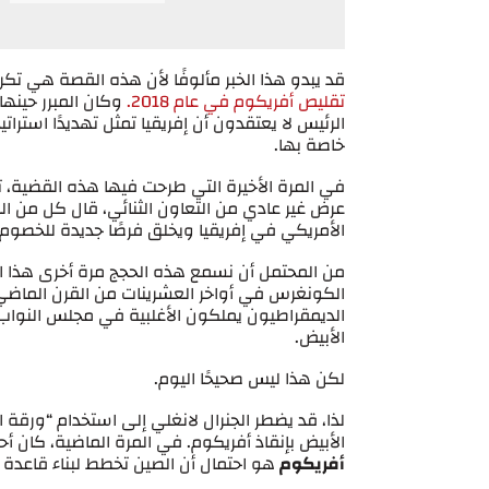
قد يبدو هذا الخبر مألوفًا لأن هذه القصة هي تكرا
تقليص أفريكوم في عام 2018.
وكان المبرر حينها
الرئيس لا يعتقدون أن إفريقيا تمثل تهديدًا استرات
خاصة بها.
في المرة الأخيرة التي طرحت فيها هذه القضية، ت
عرض غير عادي من التعاون الثنائي، قال كل من ا
الأمريكي في إفريقيا ويخلق فرصًا جديدة للخصوم
من المحتمل أن نسمع هذه الحجج مرة أخرى هذا ال
الديمقراطيون يملكون الأغلبية في مجلس النواب،
الأبيض.
لكن هذا ليس صحيحًا اليوم.
لذا، قد يضطر الجنرال لانغلي إلى استخدام “ورقة ا
الأبيض بإنقاذ أفريكوم. في المرة الماضية، كان أح
أفريكوم
هو احتمال أن الصين تخطط لبناء قاعدة 