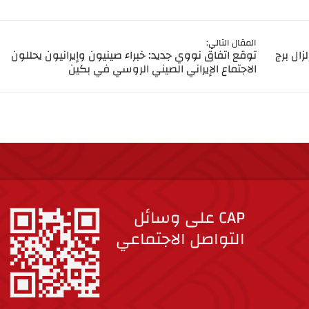
المقال التالي:
زال برج
توقع اتفاق نووي جديد: خبراء صينيون وإيرانيون يحللون
الاجتماع الإيراني الصيني الروسي في بكين
CAP على وسائل
التواصل الاجتماعي