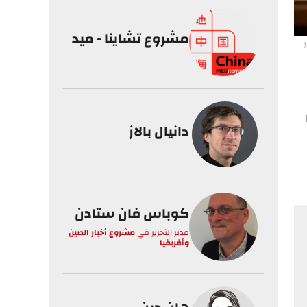
مشروع تشاينا - ميد
القيادة الأميركية في أفريقيا لعام 2023 أمام لجنة القوات المسلحة بمجلس الشيوخ في 16
دانيال بالاز
كوباس فان ستادن
مدير التحرير
في
مشروع أخبار الصين
وأفريقيا