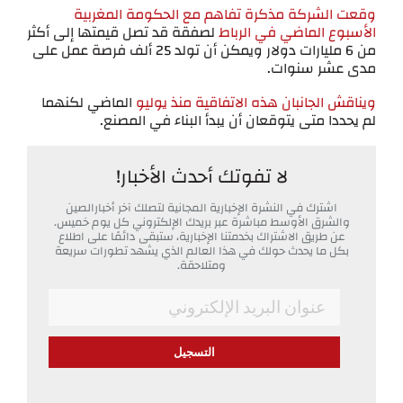
وقعت الشركة مذكرة تفاهم مع الحكومة المغربية
الأسبوع الماضي في الرباط
لصفقة قد تصل قيمتها إلى أكثر
من 6 مليارات دولار ويمكن أن تولد 25 ألف فرصة عمل على
مدى عشر سنوات.
ويناقش الجانبان هذه الاتفاقية منذ يوليو
الماضي لكنهما
لم يحددا متى يتوقعان أن يبدأ البناء في المصنع.
لا تفوتك أحدث الأخبار!
اشترك في النشرة الإخبارية المجانية لتصلك آخر أخبارالصين
والشرق الأوسط مباشرة عبر بريدك الإلكتروني كل يوم خميس.
عن طريق الاشتراك بخدمتنا الإخبارية، ستبقى دائمًا على اطلاع
بكل ما يحدث حولك في هذا العالم الذي يشهد تطورات سريعة
ومتلاحقة.
*
Email