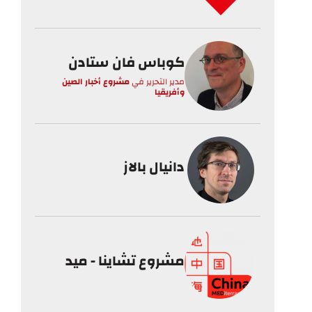
كوباس فان ستادن
مدير التحرير
في
مشروع أخبار الصين
وأفريقيا
دانيال بالاز
مشروع تشاينا - ميد