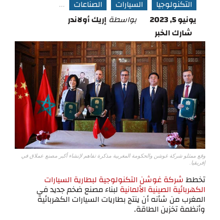
التكنولوجيا
السيارات
الصناعات
...
يونيو 5, 2023
بواسطة
إريك أولاندر
شارك الخبر
وقع ممثلو شركة غوشن والحكومة المغربية مذكرة تفاهم لإنشاء أكبر مصنع عملاق في
إفريقيا.
تخطط
شركة غوشن التكنولوجية لبطارية السيارات
الكهربائية الصينية الألمانية
لبناء مصنع ضخم جديد في
المغرب من شأنه أن ينتج بطاريات السيارات الكهربائية
وأنظمة تخزين الطاقة.