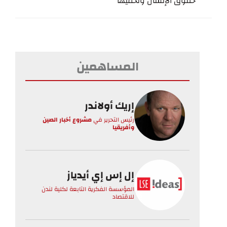
حقوق الإنسان وتحميها”
المساهمين
إريك أولاندر
رئيس التحرير
في
مشروع أخبار الصين
وأفريقيا
إل إس إي أيدياز
المؤسسة الفكرية التابعة لكلية لندن
للاقتصاد