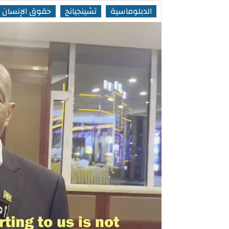
الدبلوماسية
تشينجيانج
حقوق الإنسان