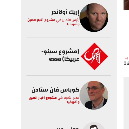
إريك أولاندر
رئيس التحرير
في
مشروع أخبار الصين
وأفريقيا
(مشروع سينو-
ـ
عربيكا) essa
رة
كوباس فان ستادن
مدير التحرير
في
مشروع أخبار الصين
وأفريقيا