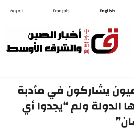
English
Français
العربية
ميون يشاركون في مأدبة
ا الدولة ولم “يجدوا أي
ان”