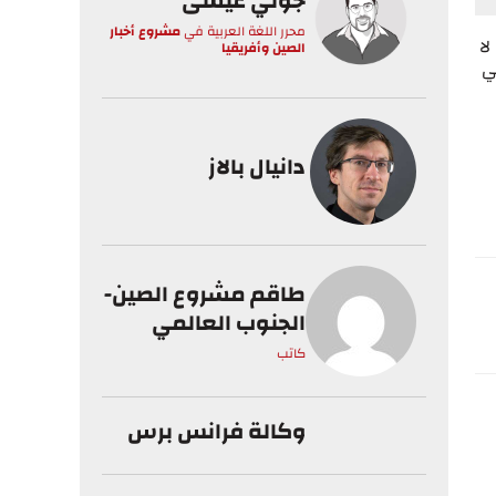
جوني عيسى
محرر اللغة العربية
في
مشروع أخبار
لا
الصين وأفريقيا
ي
دانيال بالاز
طاقم مشروع الصين-
الجنوب العالمي
كاتب
وكالة فرانس برس