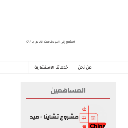
استمع إلى البودكاست الخاص بـ CAP
من نحن
خدماتنا الاستشارية
المساهمين
مشروع تشاينا - ميد