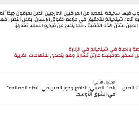
ب فيها سخيفة للعديد من المراقبين الخارجيين الذين يعرفون جيدًا أنه 
يع أنحاء شينجيانغ للتحقيق في مزاعم حقوق الإنسان. بغض النظر ، فه
 الصين بشأن هذه القضية ، كما يتضح من فيديو السفير تشارلز.
ة بالحياة في شينجيانغ في الزيارة
لسفير دومينيكا مارتن تشارلز وهو يتصدى للاتهامات الغربية
المقال التالي:
ت للصين
باحث الصيني: الدافع ودور الصين في “اتجاه المصالحة”
في الشرق الأوسط