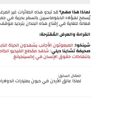
لماذا هذا مهم؟
قد تبدو هذه الطائرات غير المرغو
يُسمح لهؤلاء الدبلوماسيين بالسفر بحرية في جم
فعالة للغاية في إقناع هذه البلدان بترديد موقف
القراءة والعرض المُقترحة:
شينخوا
:
المبعوثون الأجانب يشهدون الحياة النابض
صحيفة تشاينا ديلي
:
شاهد مقطع الفيديو الكامل 
بانتهاكات حقوق الإنسان في إكسينجيانغ
المقال السابق:
لماذا عالق الأردن في ديون بمليارات الدولارا