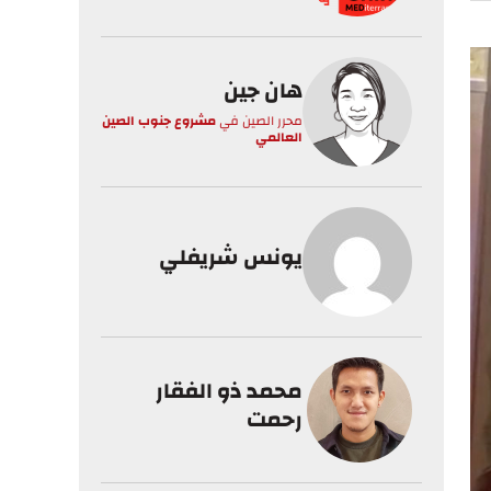
هان جين
محرر الصين
في
مشروع جنوب الصين
العالمي
يونس شريفلي
محمد ذو الفقار
رحمت