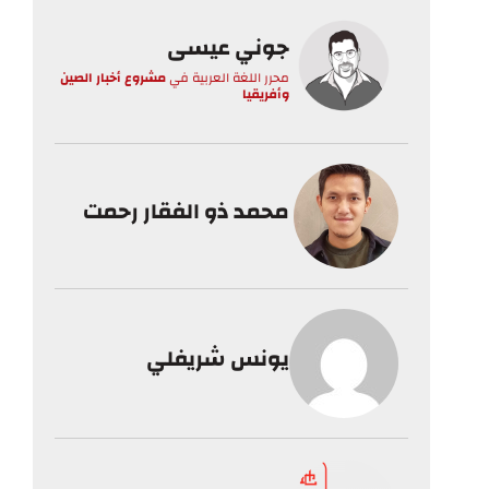
جوني عيسى
محرر اللغة العربية
في
مشروع أخبار الصين
وأفريقيا
محمد ذو الفقار رحمت
يونس شريفلي