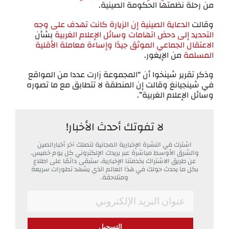
من رحلة نظمتها الحكومة الصينية.
وقالت
الدعاية الصينية إن الزيارة كانت تهدف على وجه
التحديد إلى دحض اتهامات وسائل الإعلام الغربية
بشأن
الاعتقال الجماعي الموثق جيدًا وإساءة معاملة الأقلية
المسلمة
من الإيغور.
وذكر تقرير شينخوا أن “المجموعة زارت عددا من المواقع
في شينجيانغ وقالت إن المنطقة لا تتطابق مع ما تصوره
وسائل الإعلام الغربية”.
لا تفوتك أحدث الأخبار!
اشترك في النشرة الإخبارية المجانية لتصلك آخر أخبارالصين
والشرق الأوسط مباشرة عبر بريدك الإلكتروني كل يوم خميس.
عن طريق الاشتراك بخدمتنا الإخبارية، ستبقى دائمًا على اطلاع
بكل ما يحدث حولك في هذا العالم الذي يشهد تطورات سريعة
ومتلاحقة.
*
Email