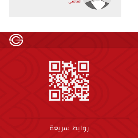
العالمي
روابط سريعة