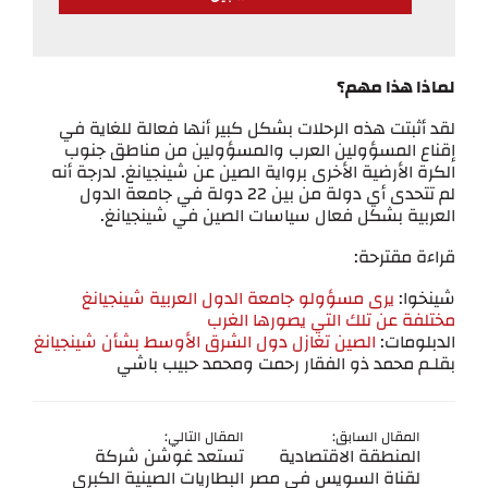
لماذا هذا مهم؟
لقد أثبتت هذه الرحلات بشكل كبير أنها فعالة للغاية في
إقناع المسؤولين العرب والمسؤولين من مناطق جنوب
الكرة الأرضية الأخرى برواية الصين عن شينجيانغ. لدرجة أنه
لم تتحدى أي دولة من بين 22 دولة في جامعة الدول
العربية بشكل فعال سياسات الصين في شينجيانغ.
قراءة مقترحة:
شينخوا:
يرى مسؤولو جامعة الدول العربية شينجيانغ
مختلفة عن تلك التي يصورها الغرب
الدبلومات:
الصين تغازل دول الشرق الأوسط بشأن شينجيانغ
بقلـم محمد ذو الفقار رحمت ومحمد حبيب باشي
المقال السابق:
المقال التالي:
المنطقة الاقتصادية
تستعد غوشن شركة
لقناة السويس في مصر
البطاريات الصينية الكبرى