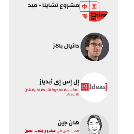
مشروع تشاينا - ميد
دانيال بالاز
إل إس إي أيدياز
المؤسسة الفكرية التابعة لكلية لندن
للاقتصاد
هان جين
محرر الصين
في
مشروع جنوب الصين