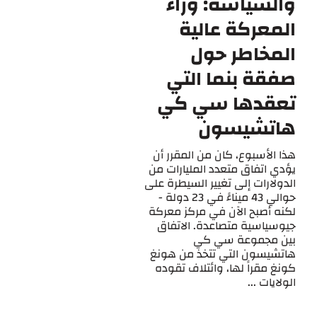
والسياسة: وراء
المعركة عالية
المخاطر حول
صفقة بنما التي
تعقدها سي كي
هاتشيسون
هذا الأسبوع، كان من المقرر أن
يؤدي اتفاق متعدد المليارات من
الدولارات إلى تغيير السيطرة على
حوالي 43 ميناءً في 23 دولة -
لكنه أصبح الآن في مركز معركة
جيوسياسية متصاعدة. الاتفاق
بين مجموعة سي كي
هاتشيسون التي تتخذ من هونغ
كونغ مقراً لها، وائتلاف تقوده
الولايات ...