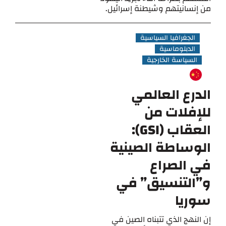
من إنسانيتهم ​​وشيطنة إسرائيل.
الجغرافيا السياسية
الدبلوماسية
السياسة الخارجية
الدرع العالمي
للإفلات من
العقاب (GSI):
الوساطة الصينية
في الصراع
و”التنسيق” في
سوريا
إن النهج الذي تتبناه الصين في