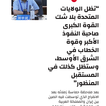
“تظل الولايات
المتحدة بلا شك
القوة الكبرى
صاحبة النفوذ
الأكبر وقوة
الخطاب في
الشرق الأوسط،
وستظل كذلك في
المستقبل
المنظور”
بعد ملاحظة حماسة زملائه بعد
الانفراج الذي توسطت فيه الصين
بين إيران والمملكة العربية