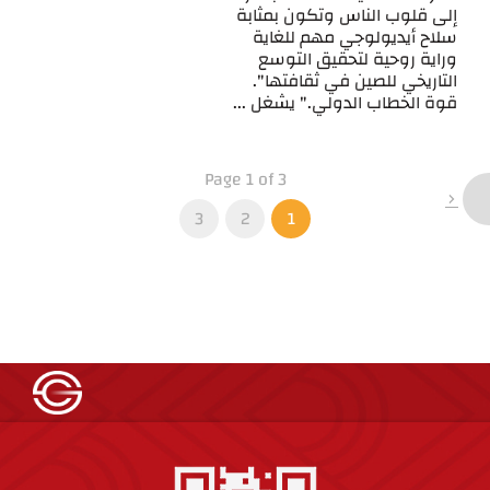
إلى قلوب الناس وتكون بمثابة
سلاح أيديولوجي مهم للغاية
وراية روحية لتحقيق التوسع
التاريخي للصين في ثقافتها".
قوة الخطاب الدولي." يشغل ...
Page 1 of 3
3
2
1