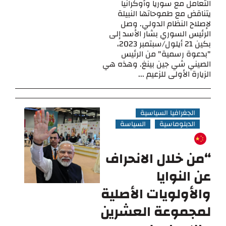
التعامل مع سوريا وأوكرانيا
يتناقض مع طموحاتها النبيلة
لإصلاح النظام الدولي. وصل
الرئيس السوري بشار الأسد إلى
بكين 21 أيلول/سبتمبر 2023،
"بدعوة رسمية" من الرئيس
الصيني شي جين بينغ. وهذه هي
الزيارة الأولى للزعيم ...
الجغرافيا السياسية
الدبلوماسية
السياسة
“من خلال الانحراف
عن النوايا
والأولويات الأصلية
لمجموعة العشرين