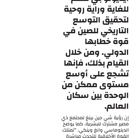
للغاية وراية روحية
لتحقيق التوسع
التاريخي للصين في
قوة خطابها
الدولي. ومن خلال
القيام بذلك، فإنها
تشجع على أوسع
مستوى ممكن من
الوحدة بين سكان
العالم.
إن رؤية شي جين بينغ لمجتمع ذي
مصير مشترك للبشرية، كما يوضح
الدبلوماسي وانغ وينكي، "تمتلك
القوة الأخلاقية للتحدث مباشرة