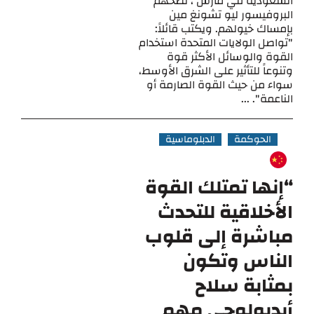
السعودية في مارس ، نصحهم
البروفيسور ليو تشونغ مين
بإمساك خيولهم. ويكتب قائلاً:
"تواصل الولايات المتحدة استخدام
القوة والوسائل الأكثر قوة
وتنوعاً للتأثير على الشرق الأوسط،
سواء من حيث القوة الصارمة أو
الناعمة". ...
الحوكمة
الدبلوماسية
“إنها تمتلك القوة
الأخلاقية للتحدث
مباشرة إلى قلوب
الناس وتكون
بمثابة سلاح
أيديولوجي مهم