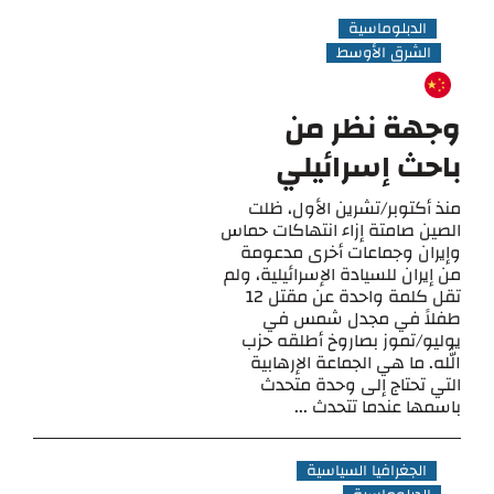
الدبلوماسية
الشرق الأوسط
وجهة نظر من
باحث إسرائيلي
منذ أكتوبر/تشرين الأول، ظلت
الصين صامتة إزاء انتهاكات حماس
وإيران وجماعات أخرى مدعومة
من إيران للسيادة الإسرائيلية، ولم
تقل كلمة واحدة عن مقتل 12
طفلاً في مجدل شمس في
يوليو/تموز بصاروخ أطلقه حزب
الله. ما هي الجماعة الإرهابية
التي تحتاج إلى وحدة متحدث
باسمها عندما تتحدث ...
الجغرافيا السياسية