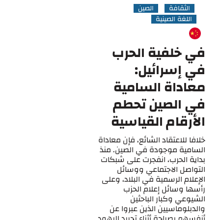
الثقافة
الصين
اللغة الصينية
في خلفية الحرب
في إسرائيل:
معاداة السامية
في الصين تحطم
الأرقام القياسية
خلافا للاعتقاد الشائع، فإن معاداة
السامية موجودة في الصين. منذ
بداية الحرب، انفجرت على شبكات
التواصل الاجتماعي ووسائل
الإعلام الرسمية في البلاد، وعلى
رأسها وسائل إعلام الحزب
الشيوعي وكبار الباحثين
والدبلوماسيين الذين عبروا عن
أنفسهم بصراحة أثناء تجريد اليهود