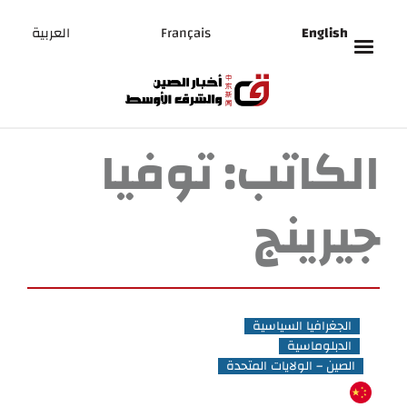
English
Français
العربية
الكاتب:
توفيا
جيرينج
الجغرافيا السياسية
الدبلوماسية
الصين – الولايات المتحدة