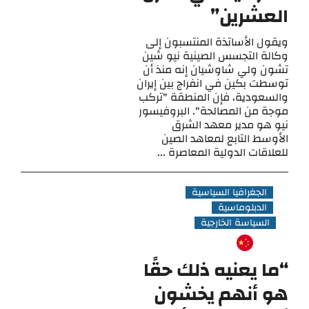
العشرين”
ويقول الأساتذة المنتسبون إلى
وكالة التجسس الصينية نيو شين
تشون ولي شاوشيان إنه منذ أن
توسطت بكين في انفراج بين إيران
والسعودية، فإن المنطقة "تركب
موجة من المصالحة". البروفيسور
نيو هو مدير معهد الشرق
الأوسط التابع لمعاهد الصين
للعلاقات الدولية المعاصرة ...
الجغرافيا السياسية
الدبلوماسية
السياسة الخارجية
“ما يعنيه ذلك حقًا
هو أنهم يخشون