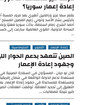
إعادة إعمار سوريا؟
بقلم سما عزيز ورافاييل أنغيري بعد مرور خمسة 
بالرئيس بشار الأسد وتولي زعيم الفصيل المسلح "ه
أحمد الشرع، زمام السلطة، بدأت سوريا فعليًا بإ
الساحة الدولية. القوى العالمية سارعت إلى كسب و
...
إعادة الإعمار
التطوير
الدبلوماسية
الصين تتعهد بدعم الحوار الل
وجهود إعادة الإعمار
قال لو جيان ، المسؤول في السفارة الصينية في لي
مستعدة لدعم الدولة الواقعة في شمال إفريقيا م
ومستعدة للمساعدة في جهود إعادة الإعمار. يم
التعليق إلى تجديد العلاقة. توقفت العلاقات الصيني
كبير نتيجة للمطالبات ...