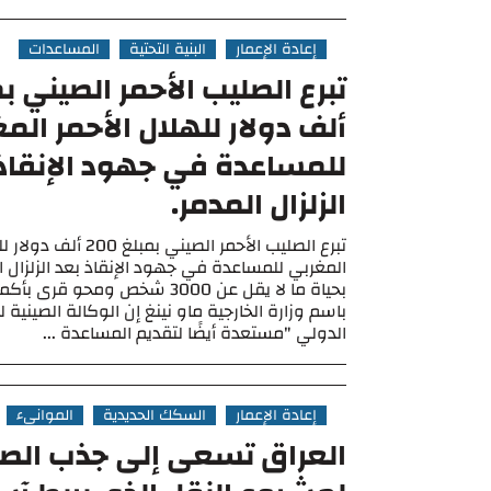
إعادة الإعمار
البنية التحتية
المساعدات
ألف دولار للهلال الأحمر الم
للمساعدة في جهود الإنقاذ
الزلزال المدمر.
تبرع الصليب الأحمر الصيني بمبل
المغربي للمساعدة في جهود الإنقاذ بعد الزلزال 
بحياة ما لا يقل عن 3000 شخص ومحو 
باسم وزارة الخارجية ماو نينغ إن الوكالة الصينية ل
الدولي "مستعدة أيضًا لتقديم المساعدة ...
إعادة الإعمار
السكك الحديدية
الموانيء
العراق تسعى إلى جذب الص