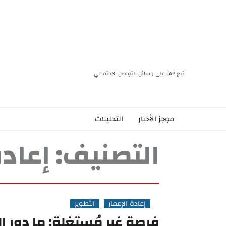
اتبع CAP على وسائل التواصل الاجتماعي
موجز الأخبار
التحليلات
التصنيف:
إعادة
إعادة الإعمار
التطوير
فرصة غير مُستغلة: ما دور 