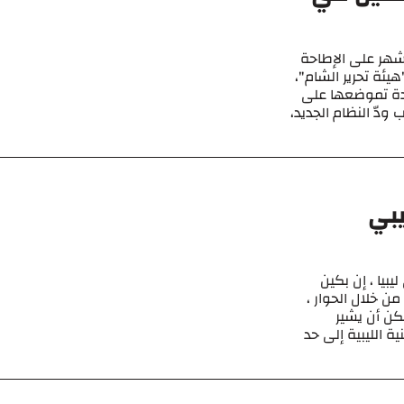
أشهر على الإطاحة
يئة تحرير الشام"،
عادة تموضعها على
دّ النظام الجديد،
يبي
بيا ، إن بكين
ن خلال الحوار ،
كن أن يشير
ة الليبية إلى حد