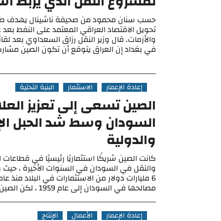
لمشروع النقل الذي يربط آسيا
حسب سنان محمود من صحيفة ناشينال يهدف طريق
تحويل الاقتصاد العراقي المعتمد على النفط بعد
والأزمات. قال وزير النقل رزاق السعداوي بعد لقا
في بغداد إن العراق يتوقع أن تكون الصين مشاركا 
إعادة الإعمار
الاستثمار
البنية التحتية
الصين تسعى إلى تعزيز العل
السودان وسط شد الحبل الإ
والدولية
كانت الصين شريكًا استثماريًا رئيسيًا في قطاعات ا
والنقل في السودان في السنوات الأخيرة ، حيث
مصالحها في السودان إلى عام 1959 ، لكن الصين ...
إعادة الإعمار
الأعمال
الإنتاج