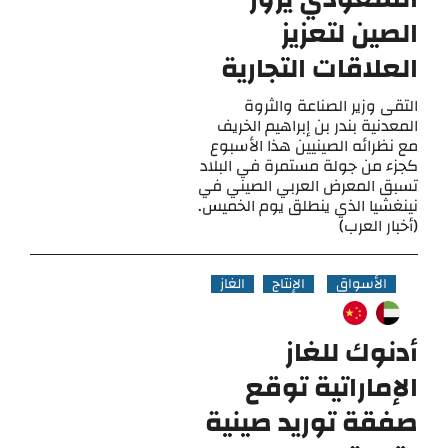
الصين لتعزيز
العلاقات التجارية
التقى وزير الصناعة والثروة
المعدنية بندر بن إبراهيم الخريف
مع نظرائه الصينيين هذا الأسبوع
كجزء من جولة مستمرة في البلاد
تسبق المعرض العربي الصيني في
نينغشيا الذي ينطلق يوم الخميس.
(أخبار العرب)
الأسواق
الإنتاج
الغاز
أدنوك للغاز
الإماراتية توقع
صفقة توريد صينية