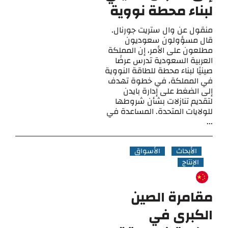
لبناء محطة نووية
منقول عن وال ستريت جورنال.
قال مسؤولون سعوديون
مطلعون على الأمر، إن المملكة
العربية السعودية تدرس عرضًا
صينيًا لبناء محطة للطاقة النووية
في المملكة، في خطوة تهدف
إلى الضغط على إدارة بايدن
لتقديم تنازلات بشأن شروطها
للولايات المتحدة. المساعدة في
...
الأبحاث
الأسواق
الإنتاج
مقامرة الصين
الكبرى في