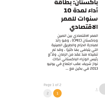
باكستان: بطاقة
أداء لمدة 10
سنوات للممر
الاقتصادي
الممر الاقتصادي بين الصين
وباكستان (CPEC) ، وهو رائد
لمبادرة الحزام والطريق الصينية
التي يتباهى بها كثيرًا ، وقد تم
تنفيذه منذ عقد من الزمان. وقَّع
رئيس الوزراء الباكستاني آنذاك
نواز شريف عقب اجتماع في يوليو
2013 في بكين مع ...
Page 1 of 2
2
1