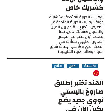
كشريك خاص
الإمارات العربية المتحدة: ستشارك
دولة الإمارات العربية المتحدة في
المعرض التجاري القادم بين الصين
والآسيان كشريك خاص، مما
يجعلها أول عضو في مجلس
التعاون الخليجي يشارك في
الحدث الذي يركز على جنوب شرق
آسيا. (وكالة الأنباء الفلبينية)
الأسلحة
الأمن
الإنتاج
الهند تختبر إطلاق
صاروخ باليستي
نووي جديد يضع
بكين الآن في