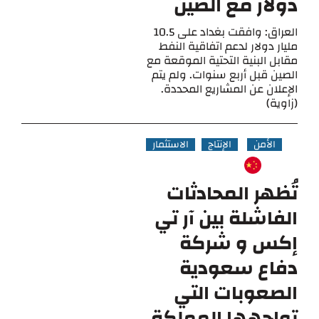
دولار مع الصين
العراق: وافقت بغداد على 10.5
مليار دولار لدعم اتفاقية النفط
مقابل البنية التحتية الموقعة مع
الصين قبل أربع سنوات. ولم يتم
الإعلان عن المشاريع المحددة.
(زاوية)
الأمن
الإنتاج
الاستثمار
تُظهر المحادثات
الفاشلة بين آر تي
إكس و شركة
دفاع سعودية
الصعوبات التي
تواجهها المملكة