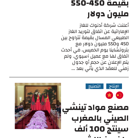
بقيمة 450-550
مليون دولار
أعلنت شركة أدنوك للغاز
الإماراتية عن اتفاق لتوريد الغاز
الطبيعي المسال بقيمة تتراوح بين
450 و550 مليون دولار مع
بتروتشاينا يوم الخميس، في أحدث
اتفاق لها مع عميل آسيوي. ولم
يتم الإعلان عن حجم أو جدول
زمني للعقد الذي يأتي بعد ...
الإنتاج
التصنيع
مصنع مواد تينشي
الصيني بالمغرب
سينتج 100 ألف