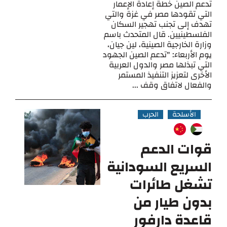
تدعم الصين خطة إعادة الإعمار
التي تقودها مصر في غزة والتي
تهدف إلى تجنب تهجير السكان
الفلسطينيين. قال المتحدث باسم
وزارة الخارجية الصينية، لين جيان،
يوم الأربعاء: "تدعم الصين الجهود
التي تبذلها مصر والدول العربية
الأخرى لتعزيز التنفيذ المستمر
والفعال لاتفاق وقف ...
الأسلحة
الحرب
قوات الدعم
السريع السودانية
تشغل طائرات
بدون طيار من
قاعدة دارفور