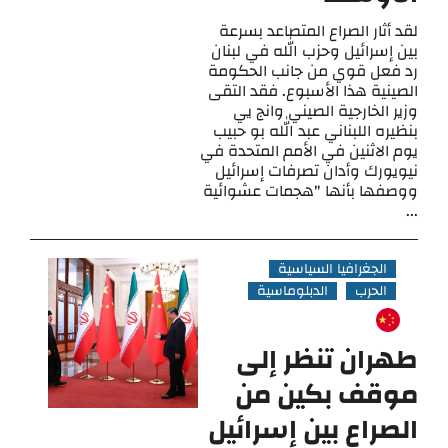
لقد أثار الصراع المتصاعد بسرعة
بين إسرائيل وحزب الله في لبنان
رد فعل قوي من جانب الحكومة
الصينية هذا الأسبوع. فقد التقى
وزير الخارجية الصيني وانج يي
بنظيره اللبناني عبد الله بو حبيب
يوم الاثنين في الأمم المتحدة في
نيويورك وأدان تصرفات إسرائيل
ووصفها بأنها "هجمات عشوائية
...
الجغرافيا السياسية
الحرب
الدبلوماسية
طهران تنظر إلى
موقف بكين من
الصراع بين إسرائيل