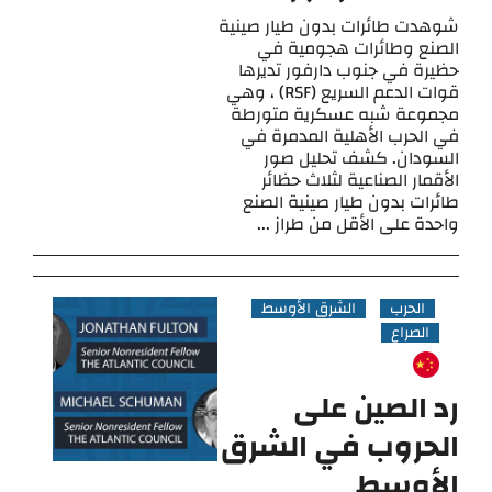
شوهدت طائرات بدون طيار صينية
الصنع وطائرات هجومية في
حظيرة في جنوب دارفور تديرها
قوات الدعم السريع (RSF) ، وهي
مجموعة شبه عسكرية متورطة
في الحرب الأهلية المدمرة في
السودان. كشف تحليل صور
الأقمار الصناعية لثلاث حظائر
طائرات بدون طيار صينية الصنع
واحدة على الأقل من طراز ...
الحرب
الشرق الأوسط
الصراع
رد الصين على
الحروب في الشرق
الأوسط