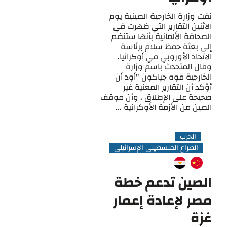
نفت وزارة الخارجية الصينية يوم
الاثنين التقارير التي ظهرت في
الصحافة الألمانية بأنها ستنضم
إلى بعثة حفظ سلام برئاسة
الاتحاد الأوروبي في أوكرانيا.
وقال المتحدث باسم وزارة
الخارجية قوه جياكون "أود أن
أؤكد أن التقارير المعنية غير
صحيحة على الإطلاق ، وأن موقف
الصين من الأزمة الأوكرانية ...
الحرب
الصراع الفلسطيني الإسرائيلي
الصين تدعم خطة
مصر لإعادة إعمار
غزة