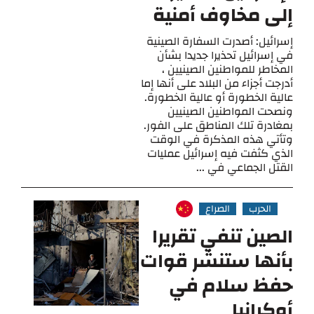
إلى مخاوف أمنية
إسرائيل: أصدرت السفارة الصينية
في إسرائيل تحذيرا جديدا بشأن
المخاطر للمواطنين الصينيين ،
أدرجت أجزاء من البلاد على أنها إما
عالية الخطورة أو عالية الخطورة.
ونصحت المواطنين الصينيين
بمغادرة تلك المناطق على الفور.
وتأتي هذه المذكرة في الوقت
الذي كثفت فيه إسرائيل عمليات
القتل الجماعي في ...
الحرب
الصراع
الصين تنفي تقريرا
بأنها ستنشر قوات
حفظ سلام في
أوكرانيا