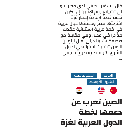
قال السفير الصيني لدى مصر لياو
لي تشيانغ يوم الاثنين إن بكين
تدعم خطة لإعادة إعمار غزة
اقترحتها مصر ودعمتها دول عربية
في قمة عربية استثنائية عقدت
مؤخرا في مصر. وفي مقابلة مع
صحيفة تشاينا ديلي، قال لياو إن
الصين "شريك استراتيجي لدول
الشرق الأوسط وصديق حقيقي
...
الحرب
الدبلوماسية
الشرق الأوسط
الصين تعرب عن
دعمها لخطة
الدول العربية لغزة