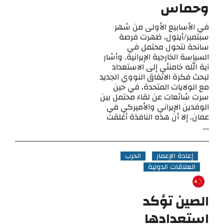
وحماس
في الأسابيع الأولى من شهر
سبتمبر/أيلول، ظهرت فرصة
سانحة لتحول محتمل في
السياسة الخارجية الإيرانية. وأشار
آية الله خامنئي إلى الاستعداد
لبحث فكرة الاتفاق النووي الجديد
مع الولايات المتحدة، في حين
سرت شائعات عن لقاء محتمل بين
الوفدين الإيراني والأميركي في
عمان. إلا أن هذه النافذة أغلقت
...
إعادة الإعمار
الحرب
العلاقات الدولية
الصين تؤكد
استعدادها