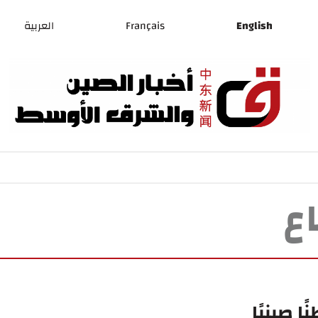
English
Français
العربية
ع
ا صينيًا