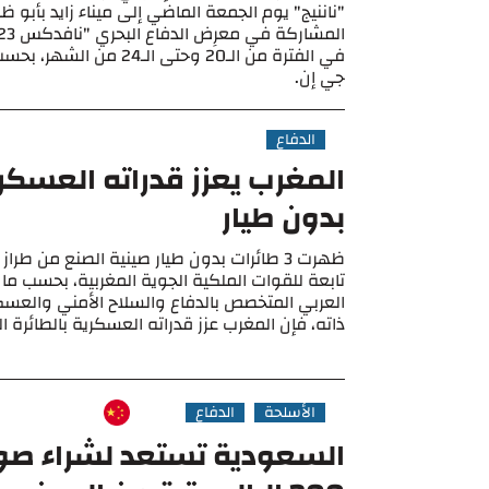
"ناننيج" يوم الجمعة الماضي إلى ميناء زايد بأبو 
في الفترة من الـ20 وحتى الـ4
جي إن.
الدفاع
المغرب يعزز قدراته العسكر
بدون طيار
تابعة للقوات الملكية الجوية المغربية، بحسب ما 
العربي المتخصص بالدفاع والسلاح الأمني والعس
ذاته، فإن المغرب عزز قدراته العسكرية بالطائرة ا
الأسلحة
الدفاع