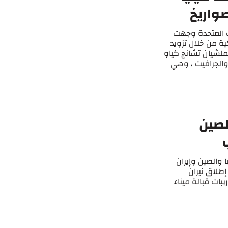
صواريخ
يات المتحدة وجهت
ة من خلال تزويد
عملشيان تشانج كياو
الجرافيت ، وهي
الصين
 والصين وإيران
إطلاق نيران
بات قبالة ميناء