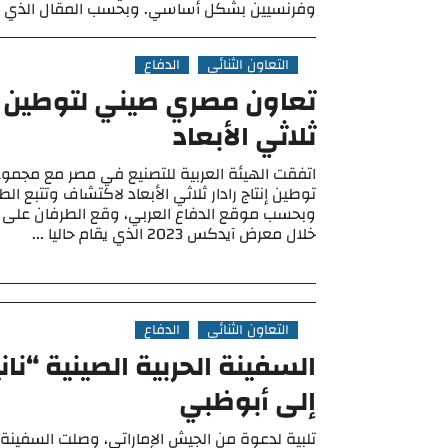
وفرنسيين بشكل أساسي. وبحسب المقال الذي ..
التعاون الثنائي
الدفاع
تعاون مصري صيني لتوطين إنت
ثلاثي الأبعاد
اتفقت الهيئة العربية للتصنيع في مصر مع مجمو
توطين إنتاج رادار ثلاثي الأبعاد لاكتشاف وتتبع الط
وبحسب موقع الدفاع العربي، وقع الطرفان على ا
خلال معرض آيدكس 2023 الذي يقام حاليا ...
التعاون الثنائي
الدفاع
السفينة الحربية الصينية “نان
إلى أبوظبي
تلبية لدعوة من الجيش الإماراتي، وصلت السفينة ا