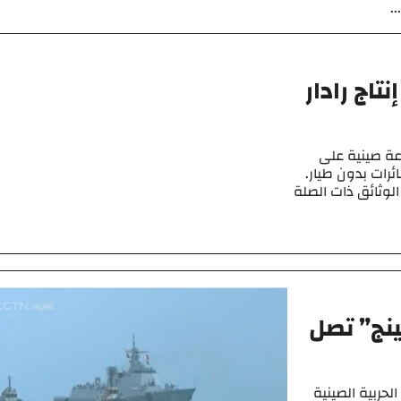
.
اج رادار
عة صينية على
ائرات بدون طيار.
لوثائق ذات الصلة
ينج” تصل
لحربية الصينية