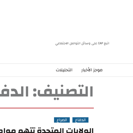
اتبع CAP على وسائل التواصل الاجتماعي
موجز الأخبار
التحليلات
التصنيف:
الدفا
الدفاع
الصراع
الولايات المتحدة تتهم مواطنً