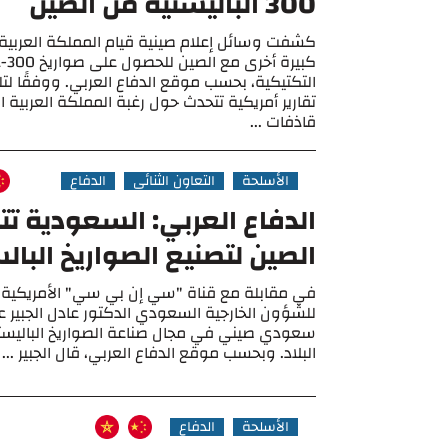
300 الباليستية من الصين
كشفت وسائل إعلام صينية قيام المملكة العربية
التكتيكية، بحسب موقع الدفاع العربي. ووفقًا لتل
تقارير أمريكية تتحدث حول رغبة المملكة العربية 
قاذفات ...
الأسلحة
التعاون الثنائي
الدفاع
الدفاع العربي: السعودية ت
الصين لتصنيع الصواريخ البال
في مقابلة مع قناة "سي إن بي سي" الأمريكية لم
للشؤون الخارجية السعودي الدكتور عادل الجبير 
سعودي صيني في مجال صناعة الصواريخ الباليستي
البلاد. وبحسب موقع الدفاع العربي، قال الجبير ...
الأسلحة
الدفاع