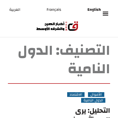
English
Français
العربية
التصنيف:
الدول
النامية
الأموال
الاقتصاد
الدول النامية
التحليل: يرى