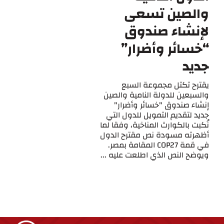
والصين تسعى
لإنشاء صندوق
“خسائر وأضرار”
جديد
يقترح تكتل مجموعة السبع
والسبعين للدولة النامية والصين
إنشاء صندوق "خسائر وأضرار"
جديد لتقديم التمويل للدول التي
نُكبت بالكوارث المناخية، وفقا لما
أظهرته مسودة نص مقترح الدول
في قمة COP27 المقامة بمصر.
ويوضح النص الذي اطلعت عليه ...