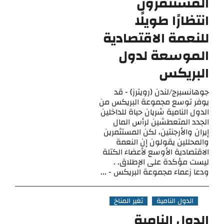
المستثمرون
انتظارًا طويلًا
للنعمة الاقتصادية
الموسعة لدول
البريكس
جوهانسبرج/لندن (رويترز) - قد
يوفر توسع مجموعة البريكس من
الدول النامية شريان حياة للداخلين
الجدد المتعطشين لرأس المال
إيران والأرجنتين، لكن المستثمرين
والمحللين يقولون إن النعمة
الاقتصادية الأوسع لأعضاء الكتلة
ليست مؤكدة على الإطلاق. .
ودعا زعماء مجموعة البريكس - ...
الدول النامية
تغير المناخ
الدول النامية