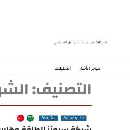
اتبع CAP على وسائل التواصل الاجتماعي
موجز الأخبار
التحليلات
التصنيف:
الشر
الدبلوماسية
الشراكة
شركة سيمنز للطاقة وهاربين