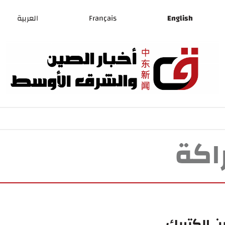
English
Français
العربية
اكة
 إلكتريك