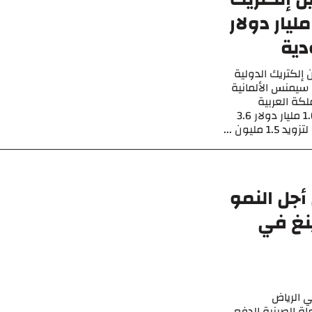
قعان مشروعًا بقيمة 1.6 مليار دولار
دية
إلكتريك الدولية
سيمنس الألمانية
لكة العربية
السعودية. سيضيف المشروع الذي تبلغ تكلفته 1.6 مليار دولار 3.6
ليون ...
جل النمو
نغ في
 الرياض
ة الصينية الدفع