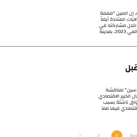
ء، إن الصين "مهمة
يات المتحدة أيضاً
 خلال مشاركته في
فعاليات الاجتماع السنوي للمنتدى الاقتصادي العالمي 2023، بمدينة
قبل
ن قوسين" لمناقشة
ل الخبير الاقتصادي
واق ناشئة بسبب
إقتصادي فيها مما
2
1
Pag