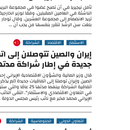
تأمل نيجيريا في أن تصبح عضوا في مجموعة البر
الناشئة في العامين المقبلين، وفقا لوزير الخارجي
تريد الانضمام إلى مجموعة العشرين. وقال توجار لبل
بلغت سن الرشد لتقرر بنفسها من يجب أن ...
الاستثمار
الاقتصاد
الشراكة
إيران والصين تتوصلان إلى ات
جديدة في إطار شراكة مدتها 25 عا
قال وزير المالية والشؤون الاقتصادية الإيراني إ
الصين وإيران توصلتا إلى اتفاقيات جديدة (لم يذ
اتفاقية الشراكة بينهما مدتها 
في التعاون الاقتصادي والاستثمار". التقى النائب 
الإيراني محمد مخبر مع نائب رئيس مجلس الدولة ..
التعاون الدولي
الدبلوماسية
الشراكة