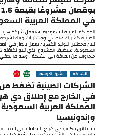
يو
في المملكة العربية السعو
المملكة العربية السعودية: ستعمل شركة هاربين 
الصينية كشريك هندسي ومشتريات وبناء لشركة 
لبناء محطتين لتوليد الكهرباء تعمل بالغاز في المم
جيجاوات من الطاقة إلى الشبكة ، وهو ما يكفي لتزويد 1.5 م
الشراكة
الشرق الأوسط
الشركات الصينية تضغط من أ
في الخارج مع إطلاق دي هي
المملكة العربية السعودية
وإندونيسيا
تم إطلاق مكاتب دي هينغ للمحاماة في الصين في
وإندونيسيا هذا الشهر حيث تواصل شركات المحاما