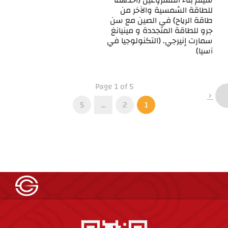
سيتم بناء المشروعين (أحدهما
للطاقة الشمسية والآخر من
طاقة الرياح) في الصين مع سن
جرو للطاقة المتجددة و مينيانغ
سمارت إنيرجي. (التكنولوجيا في
آسيا)
Page 1 of 5
5
…
2
1