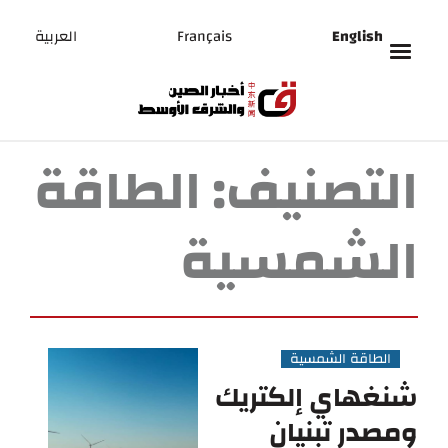
English
Français
العربية
التصنيف:
الطاقة
الشمسية
الطاقة الشمسية
شنغهاي إلكتريك
ومصدر تبنيان