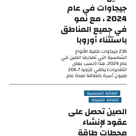
جيجاوات في عام
2024 ، مع نمو
في جميع المناطق
باستثناء أوروبا
236 جيجاوات كمية الألواح
الشمسية التي تصدرها الصين في
عام 2024. هذا (حسب بعض
التقديرات) يكفي لتزويد 206.7
مليون أسرة بالطاقة لمدة عام.
الطاقة الشمسية
الطاقة النظيفة
الصين تحصل على
عقود لإنشاء
محطات طاقة