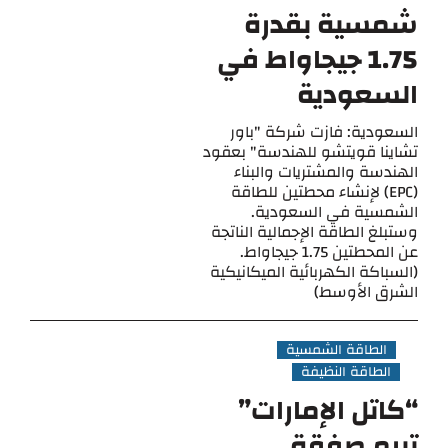
شمسية بقدرة
1.75 جيجاواط في
السعودية
السعودية: فازت شركة "باور
تشاينا قويتشو للهندسة" بعقود
الهندسة والمشتريات والبناء
(EPC) لإنشاء محطتين للطاقة
الشمسية في السعودية.
وستبلغ الطاقة الإجمالية الناتجة
عن المحطتين 1.75 جيجاواط.
(السباكة الكهربائية الميكانيكية
الشرق الأوسط)
الطاقة الشمسية
الطاقة النظيفة
“كاتل الإمارات”
تبرم صفقة