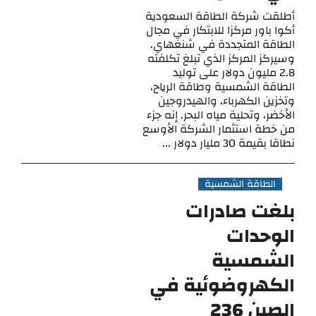
أطلقت شركة الطاقة السعودية
أكوا باور مركزا للابتكار في مجال
الطاقة المتجددة في شنغهاي.
وسيركز المركز الذي تبلغ تكلفته
2.8 مليون دولار على توليد
الطاقة الشمسية وطاقة الرياح،
وتخزين الكهرباء، والهيدروجين
الأخضر، وتحلية مياه البحر. إنه جزء
من خطة استثمار الشركة الأوسع
نطاقا بقيمة 30 مليار دولار ...
الطاقة الشمسية
بلغت صادرات
الوحدات
الشمسية
الكهروضوئية في
الصين 236