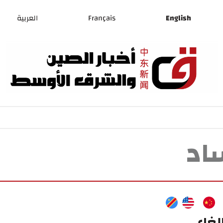
English
Français
العربية
اد
لغاء