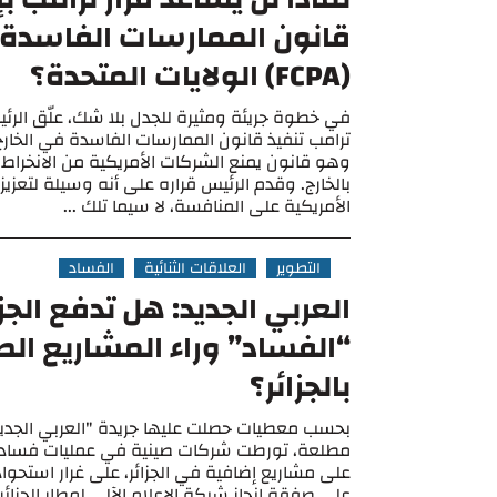
قانون الممارسات الفاسدة 
(FCPA) الولايات المتحدة؟
في خطوة جريئة ومثيرة للجدل بلا شك، علّق الرئي
ترامب تنفيذ قانون الممارسات الفاسدة في الخار
وهو قانون يمنع الشركات الأمريكية من الانخراط
بالخارج. وقدم الرئيس قراره على أنه وسيلة لتعزي
الأمريكية على المنافسة، لا سيما تلك ...
التطوير
العلاقات الثنائية
الفساد
العربي الجديد: هل تدفع الجزا
“الفساد” وراء المشاريع الص
بالجزائر؟
بحسب معطيات حصلت عليها جريدة "العربي الجدي
مطلعة، تورطت شركات صينية في عمليات فساد م