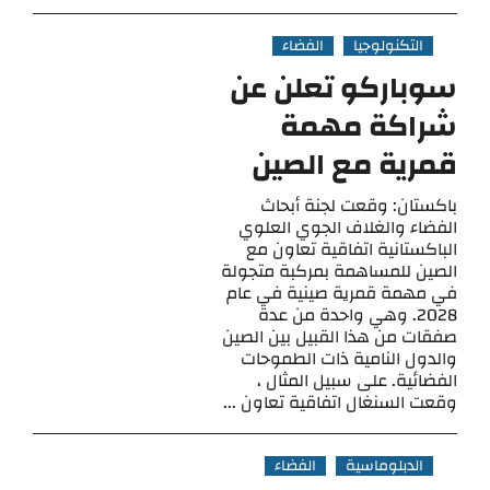
التكنولوجيا
الفضاء
سوباركو تعلن عن
شراكة مهمة
قمرية مع الصين
باكستان: وقعت لجنة أبحاث
الفضاء والغلاف الجوي العلوي
الباكستانية اتفاقية تعاون مع
الصين للمساهمة بمركبة متجولة
في مهمة قمرية صينية في عام
2028. وهي واحدة من عدة
صفقات من هذا القبيل بين الصين
والدول النامية ذات الطموحات
الفضائية. على سبيل المثال ،
وقعت السنغال اتفاقية تعاون ...
الدبلوماسية
الفضاء