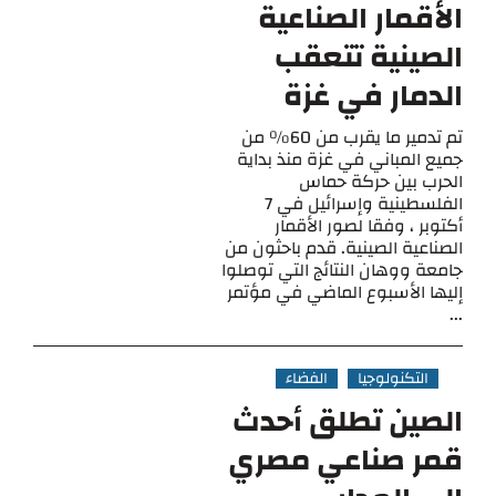
الأقمار الصناعية
الصينية تتعقب
الدمار في غزة
تم تدمير ما يقرب من 60٪ من
جميع المباني في غزة منذ بداية
الحرب بين حركة حماس
الفلسطينية وإسرائيل في 7
أكتوبر ، وفقا لصور الأقمار
الصناعية الصينية. قدم باحثون من
جامعة ووهان النتائج التي توصلوا
إليها الأسبوع الماضي في مؤتمر
...
التكنولوجيا
الفضاء
الصين تطلق أحدث
قمر صناعي مصري