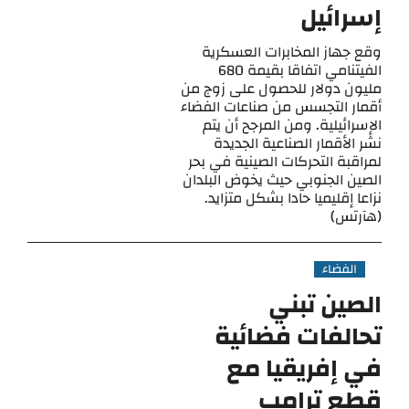
إسرائيل
وقع جهاز المخابرات العسكرية
الفيتنامي اتفاقا بقيمة 680
مليون دولار للحصول على زوج من
أقمار التجسس من صناعات الفضاء
الإسرائيلية. ومن المرجح أن يتم
نشر الأقمار الصناعية الجديدة
لمراقبة التحركات الصينية في بحر
الصين الجنوبي حيث يخوض البلدان
نزاعا إقليميا حادا بشكل متزايد.
(هآرتس)
الفضاء
الصين تبني
تحالفات فضائية
في إفريقيا مع
قطع ترامب