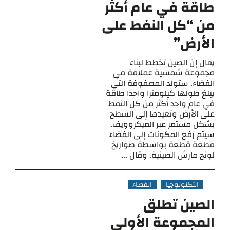
طاقة في عام أكثر
من “كل النفط على
الأرض”
يقال إن الصين تخطط لبناء
مجموعة شمسية عملاقة في
الفضاء. ستولد المصفوفة التي
يبلغ طولها كيلومترا واحدا طاقة
في عام واحد أكثر من كل النفط
على الأرض وتعيدها إلى السطح
بشكل مستمر عبر الميكروويف.
سيتم رفع المكونات إلى الفضاء
قطعة قطعة بواسطة صواريخ
لونج مارش الصينية. وقال ...
التكنولوجيا
الفضاء
الصين تطلق
المجموعة الأولى