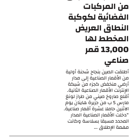
من المركبات
الفضائية لكوكبة
النطاق العريض
المخطط لها
13,000 قمر
صناعي
أطلقت الصين بنجاح شحنة أولية
من الأقمار الصناعية إلى مدار
أرضي منخفض كجزء من شبكة
الإنترنت الأقمار الصناعية الثانية.
أقلع صاروخ صيني من طراز لونغ
مارس 5 ب من جزيرة هاينان يوم
الاثنين حاملا عشرة أقمار صناعية.
"دخلت الأقمار الصناعية المدار
المحدد مسبقا بسلاسة وكانت
مهمة الإطلاق ...