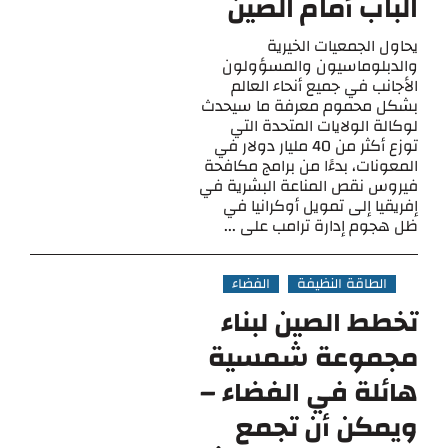
الباب أمام الصين
يحاول الجمعيات الخيرية
والدبلوماسيون والمسؤولون
الأجانب في جميع أنحاء العالم
بشكل محموم معرفة ما سيحدث
لوكالة الولايات المتحدة التي
توزع أكثر من 40 مليار دولار في
المعونات، بدءًا من برامج مكافحة
فيروس نقص المناعة البشرية في
إفريقيا إلى تمويل أوكرانيا في
ظل هجوم إدارة ترامب على ...
الطاقة النظيفة
الفضاء
تخطط الصين لبناء
مجموعة شمسية
هائلة في الفضاء –
ويمكن أن تجمع