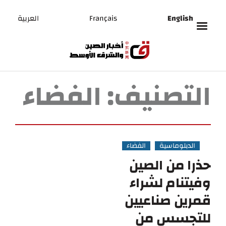
English
Français
العربية
التصنيف:
الفضاء
الدبلوماسية
الفضاء
حذرا من الصين
وفيتنام لشراء
قمرين صناعيين
للتجسس من