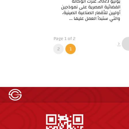
يونيو 2023، عثرت الوكالة
الفضائية المصرية على نموذجين
أوليين للأقمار الصناعية الصينية،
والتي ستبدأ العمل عليها ...
Page 1 of 2
2
1