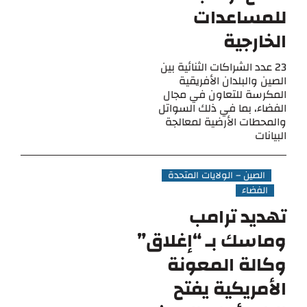
للمساعدات
الخارجية
23 عدد الشراكات الثنائية بين
الصين والبلدان الأفريقية
المكرسة للتعاون في مجال
الفضاء، بما في ذلك السواتل
والمحطات الأرضية لمعالجة
البيانات
الصين – الولايات المتحدة
الفضاء
تهديد ترامب
وماسك بـ “إغلاق”
وكالة المعونة
الأمريكية يفتح