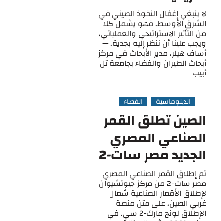
لا ينبغي إغفال النفوذ الصيني في
الشرق الأوسط. فهو يشمل كلا
من التأثير الاستراتيجي والعملياتي،
ويجب علينا أن ننظر إليه بجدية. —
أساف هيلر، مدير الأبحاث في مركز
أبحاث الطيران والفضاء بجامعة تل
أبيب
الدبلوماسية
الفضاء
الصين تطلق القمر
الصناعي المصري
الجديد مصر سات-2
تم إطلاق القمر الصناعي المصري
مصر سات-2 من مركز جيوتشيوان
لإطلاق الأقمار الصناعية شمال
غربي الصين، على متن منصة
الإطلاق لونج مارك-2 سي. في