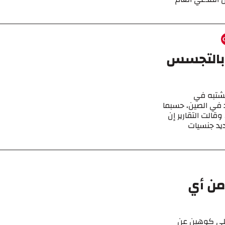
 بالتجسس
يشتبه في
 في الصين، حسبما
وقالت التقارير إن
ديد جنسيات
من أي
يلي كوهين عن