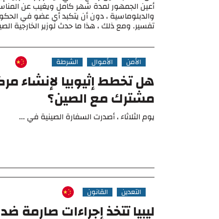
أعين الجمهور لمدة شهر كامل ويغيب عن المناس
والدبلوماسية ، دون أن يتكبد أي عضو في الحكوم
تفسير. ومع ذلك ، هذا ما حدث لوزير الخارجية الصين
الأمن
الأموال
الشرطة
هل تخطط إثيوبيا لإنشاء مر
مشترك مع الصين؟
يوم الثلاثاء ، أصدرت السفارة الصينية في ...
التعدين
القانون
ليبيا تتخذ إجراءات صارمة ضد 