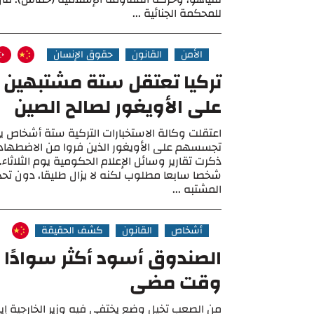
للمحكمة الجنائية ...
الأمن
القانون
حقوق الإنسان
تركيا تعتقل ستة مشتبهين
على الأويغور لصالح الصين
اعتقلت وكالة الاستخبارات التركية ستة أشخاص 
تجسسهم على الأويغور الذين فروا من الاضطهاد
ذكرت تقارير وسائل الإعلام الحكومية يوم الثلاثاء. 
شخصا سابعا مطلوب لكنه لا يزال طليقا، دون تح
المشتبه ...
أشخاص
القانون
كشف الحقيقة
الصندوق أسود أكثر سوادًا 
وقت مضى
من الصعب تخيل وضع يختفي فيه وزير الخارجية إ