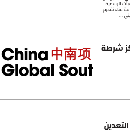
بات الرسمية
ة عناء تقديم
ي ...
كز شرطة
التعدين