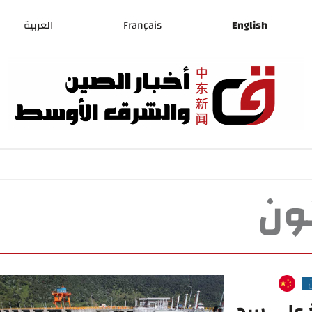
English
Français
العربية
نون
ذ على سد