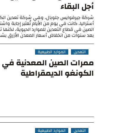
أجل البقاء
شركة جيرفوايس جلوبال، وهي شركة تعدين الكو
أستراليا، كانت في يوم من الأيام تُعتبر إجابة وا
الصين في قطاع التعدين للموارد الحيوية، لكنها ت
بعد سنوات من انخفاض أسعار المعدن الأزرق بشكل
التعدين
الموارد الطبيعية
ممرات الصين المعدنية في 
الكونغو الديمقراطية
التعدين
الموارد الطبيعية