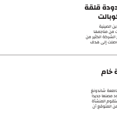
ودة قلقة
وبالت
ن الصينية
ت من مناجمها
الشركة الكثير من
ا وصلت إلى هدف
 خام
قاطعة شاندونغ
 مصنعا جديدا
 ستقوم المنشأة
من المتوقع أن