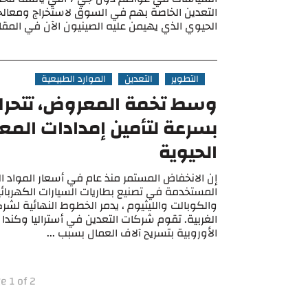
التعدين الخاصة بهم في السوق لاستخراج ومعالج
الحيوي الذي يهيمن عليه الصينيون الآن في المقام 
التطوير
التعدين
الموارد الطبيعية
وسط تخمة المعروض، تتحرك
بسرعة لتأمين إمدادات المع
الحيوية
إن الانخفاض المستمر منذ عام في أسعار المواد ال
المستخدمة في تصنيع بطاريات السيارات الكهربائي
والكوبالت والليثيوم ، يدمر الخطوط النهائية لشر
الغربية. تقوم شركات التعدين في أستراليا وكندا 
الأوروبية بتسريح آلاف العمال بسبب ...
e 1 of 2