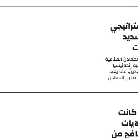
تراتيجي
ديد
ات
لمعادن الصناعية
ه إندونيسيا
ين، مما يعيد
تخزين المعادن
كانت
ايات
افح من