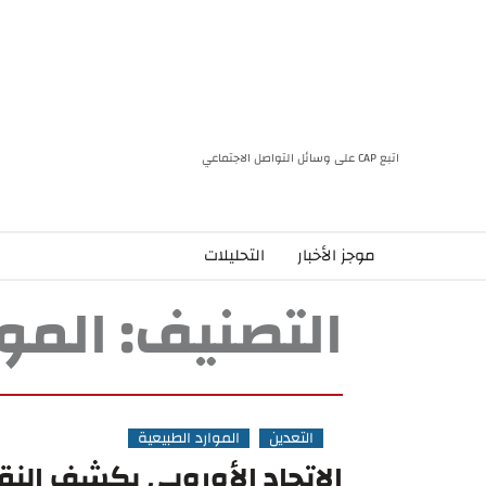
اتبع CAP على وسائل التواصل الاجتماعي
موجز الأخبار
التحليلات
التصنيف:
الموا
التعدين
الموارد الطبيعية
الاتحاد الأوروبي يكشف الن