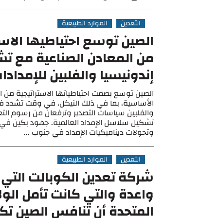
التعدين
الموارد الطبيعية
الصين توسع احتياطيها الاس
من المعادن الصناعية مع تش
إندونيسيا والفلبين للإمداد
الصين توسع بصمت احتياطياتها الاستراتيجية من ا
الأساسية، بما في ذلك النيكل، في وقت تشدد في
والفلبين سياسات التصدير وترفعان من رسوم التعد
تشكيل سلاسل الإمداد العالمية. جهود بكين في 
وتحولات ديناميكيات الإمداد في جنوب ...
التعدين
الموارد الطبيعية
شركة تعدين الكوبالت التي 
واعدة والتي كانت تأمل الول
المتحدة أن تنافس الصين تك