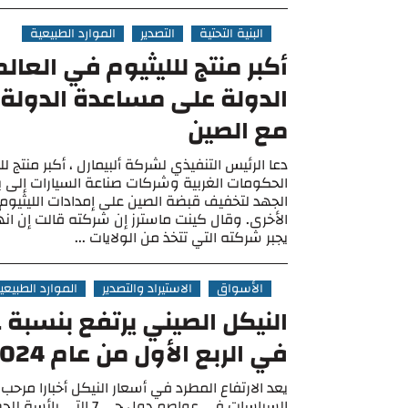
البنية التحتية
التصدير
الموارد الطبيعية
أكبر منتج للليثيوم في العال
الدولة على مساعدة الدولة 
مع الصين
دعا الرئيس التنفيذي لشركة ألبيمارل ، أكبر منتج لل
الحكومات الغربية وشركات صناعة السيارات إلى ب
الجهد لتخفيف قبضة الصين على إمدادات الليثيوم 
الأخرى. وقال كينت ماسترز إن شركته قالت إن انهيا
يجبر شركته التي تتخذ من الولايات ...
الأسواق
الاستيراد والتصدير
الموارد الطبيعي
في الربع الأول من عام 2024
يعد الارتفاع المطرد في أسعار النيكل أخبارا مرحب
السياسات في عواصم دول جي 7