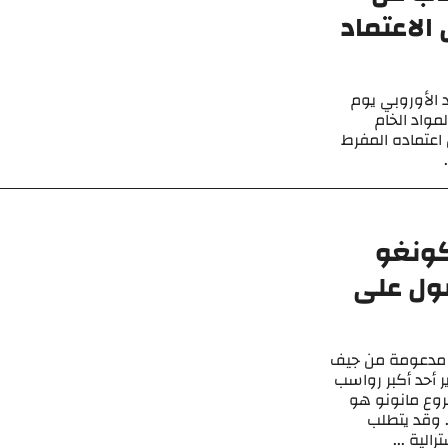
لاعتماد
 الأوروبي يوم
لمواد الخام
اعتماده المفرط
كونغو
ول على
 مدعومة من جيف
ر أحد أكبر رواسب
روع مانونو هو
. وقد يتطلب
الية ...