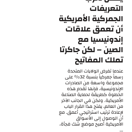
التعريفات
الجمركية الأمريكية
أن تعمق علاقات
إندونيسيا مع
الصين – لكن جاكرتا
تملك المفاتيح
عندما تفرض الولايات المتحدة
رسماً جمركياً بنسبة 32% على
مجموعة واسعة من الصادرات
الإندونيسية، فإنها تقدم هذه
الخطوة كطريقة لحماية الصناعة
الأمريكية. ولكن في الجانب الآخر
من العالم، يفتح هذا القرار الباب
لإعادة ترتيب استراتيجي أعمق. مع
أن الوصول إلى الأسواق
الأمريكية أصبح موضع شك فجأة،
...