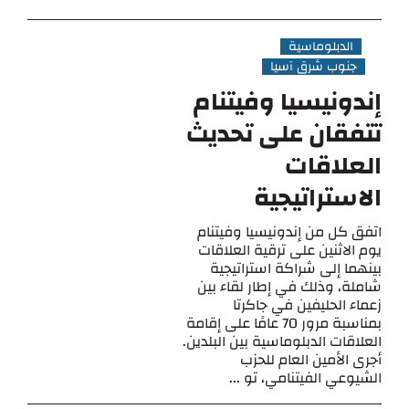
الدبلوماسية
جنوب شرق آسيا
إندونيسيا وفيتنام
تتفقان على تحديث
العلاقات
الاستراتيجية
اتفق كل من إندونيسيا وفيتنام
يوم الاثنين على ترقية العلاقات
بينهما إلى شراكة استراتيجية
شاملة، وذلك في إطار لقاء بين
زعماء الحليفين في جاكرتا
بمناسبة مرور 70 عامًا على إقامة
العلاقات الدبلوماسية بين البلدين.
أجرى الأمين العام للحزب
الشيوعي الفيتنامي، تو ...