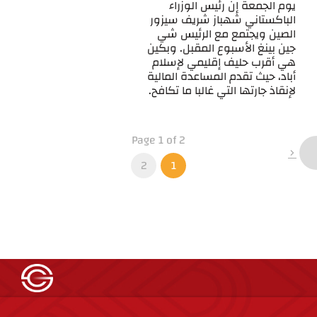
يوم الجمعة إن رئيس الوزراء
الباكستاني شهباز شريف سيزور
الصين ويجتمع مع الرئيس شي
جين بينغ الأسبوع المقبل. وبكين
هي أقرب حليف إقليمي لإسلام
أباد، حيث تقدم المساعدة المالية
لإنقاذ جارتها التي غالبا ما تكافح.
Page 1 of 2
2
1