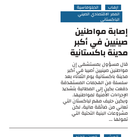
ارهاب
الدبلوماسية
الممر الاقتصادي الصيني
الباكستاني
إصابة مواطنين
صينيين في أكبر
مدينة باكستانية
قال مسؤول بمستشفى إن
مواطنين صينيين أصيبا في أكبر
مدينة باكستانية يوم الثلاثاء بعد
سلسلة من الهجمات المستهدفة
دفعت بكين إلى المطالبة بتشديد
الإجراءات الأمنية لمواطنيها.
وبكين حليف مهم لباكستان التي
تعاني من ضائقة مالية، لكن
مشروعات البنية التحتية التي
تمولها ...