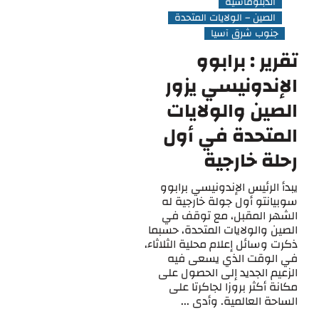
الدبلوماسية
الصين – الولايات المتحدة
جنوب شرق آسيا
تقرير : برابوو
الإندونيسي يزور
الصين والولايات
المتحدة في أول
رحلة خارجية
يبدأ الرئيس الإندونيسي برابوو
سوبيانتو أول جولة خارجية له
الشهر المقبل، مع توقف في
الصين والولايات المتحدة، حسبما
ذكرت وسائل إعلام محلية الثلاثاء،
في الوقت الذي يسعى فيه
الزعيم الجديد إلى الحصول على
مكانة أكثر بروزا لجاكرتا على
الساحة العالمية. وأدى ...