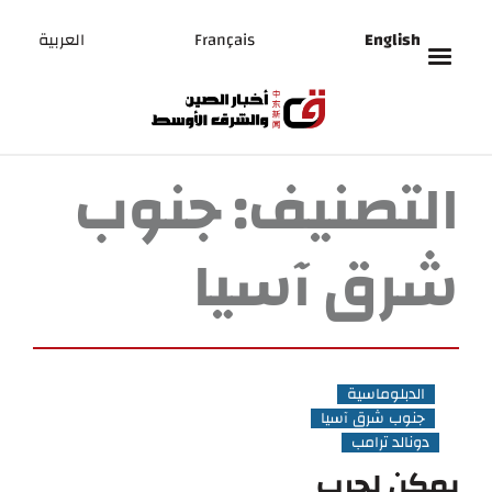
English
Français
العربية
التصنيف:
جنوب
شرق آسيا
الدبلوماسية
جنوب شرق آسيا
دونالد ترامب
يمكن لحرب