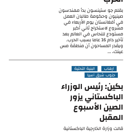
بقلم جو ستينسون بدأ مهندسون
صينيون وحكومة طالبان العمل
في أفغانستان يوم الأربعاء في
مشروع لاستخراج ثاني أكبر
مستودع للنحاس في العالم بعد
تأخير دام 16 عاما بسبب الحرب.
ويقدر المساحون أن منطقة مس
عينك، ...
ارهاب
البنية التحتية
جنوب شرق آسيا
بكين: رئيس الوزراء
الباكستاني يزور
الصين الأسبوع
المقبل
قالت وزارة الخارجية الباكستانية