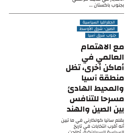
بجنوب باكستان ...
الجغرافيا السياسية
الصين- شرق الأوسط
جنوب شرق آسيا
مع الاهتمام
العالمي في
أماكن أخرى، تظل
منطقة آسيا
والمحيط الهادئ
مسرحا للتنافس
بين الصين والهند
بقلم سانيا كولكارني في ما تبين
أنه أقرب انتخابات في تاريخ
السياسة السريلانكية، أطاحت