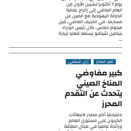
يوم 7 أكتوبر/تشرين الأول من
العام الماضي إلى إخراج علاقة
الدولة اليهودية مع الصين عن
مسارها. في الخريف الماضي، قبل
هجوم حماس، كان رئيس الوزراء
بنيامين نتنياهو يستعد فعليا لزيارة
...
تغير المناخ
رأي شخصي
كبير مفاوضي
المناخ الصيني
يتحدث عن التقدم
المحرز
باعتبارها أكبر مصدر لانبعاثات
الكربون على مستوى العالم
ورائدة عالمياً في مجال الطاقة