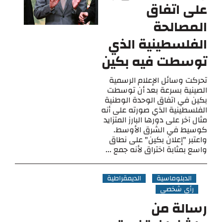
على اتفاق
المصالحة
الفلسطينية الذي
توسطت فيه بكين
تحركت وسائل الإعلام الرسمية
الصينية بسرعة بعد أن توسطت
بكين في اتفاق الوحدة الوطنية
الفلسطينية الذي صورته على أنه
مثال آخر على دورها البارز المتزايد
كوسيط في الشرق الأوسط.
واعتبر "إعلان بكين" على نطاق
واسع بمثابة اختراق لأنه جمع ...
الدبلوماسية
الديمقراطية
رأي شخصي
رسالة من