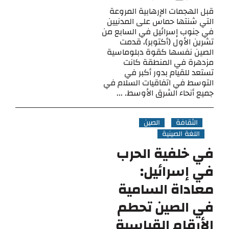
قبل الهجمات الإرهابية المروعة
التي شنتها حماس على المدنيين
في جنوب إسرائيل في السابع من
تشرين الأول (أكتوبر)، قدمت
الصين نفسها كقوة دبلوماسية
مزدهرة في المنطقة كانت
تستعد للقيام بدور أكبر في
التوسط في اتفاقيات السلام في
جميع أنحاء الشرق الأوسط. ...
الثقافة
الصين
اللغة الصينية
في خلفية الحرب
في إسرائيل:
معاداة السامية
في الصين تحطم
الأرقام القياسية