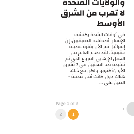
والولايات المتحدة
لا تهرب من الشرق
الأوسط
في أوقات الشدة يكتشف
الإنسان أصدقاءه الحقيقيين. إن
إسرائيل تمر الآن بفترة عصيبة
حقيقية. لقد صدم العالم من
العمل الإرهابي المروع الذي تم
تنفيذه ضد المدنيين في 7 تشرين
الأول/أكتوبر، ولكن مع ذلك،
هناك دول كانت أقل صدمة -
الصين على ...
Page 1 of 2
2
1