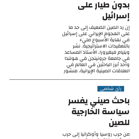
بدون طيار على
إسرائيل
إن رد الصين الضعيف إلى حد ما
على الهجوم الإيراني على إسرائيل
في نهاية الأسبوع مليء
بالتعقيدات الاستراتيجية. نشر
ويليام فيغيرورا، الأستاذ المساعد
في جامعة جرونينجن في هولندا
وأحد أبرز الباحثين في العالم في
العلاقات الصينية الإيرانية، منشور
رأي شخصي
باحث صيني يفسر
سياسة الخارجية
للصين
من حرب روسيا وأوكرانيا إلى حرب