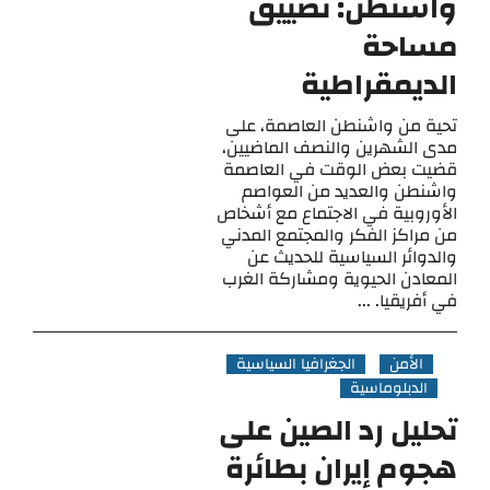
واشنطن: تضييق
مساحة
الديمقراطية
تحية من واشنطن العاصمة، على
مدى الشهرين والنصف الماضيين،
قضيت بعض الوقت في العاصمة
واشنطن والعديد من العواصم
الأوروبية في الاجتماع مع أشخاص
من مراكز الفكر والمجتمع المدني
والدوائر السياسية للحديث عن
المعادن الحيوية ومشاركة الغرب
في أفريقيا. ...
الأمن
الجغرافيا السياسية
الدبلوماسية
تحليل رد الصين على
هجوم إيران بطائرة