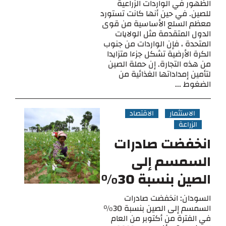
الظهور في الواردات الزراعية
للصين. في حين أنها كانت تستورد
معظم السلع الأساسية من قوى
الدول المتقدمة مثل الولايات
المتحدة ، فإن الواردات من جنوب
الكرة الأرضية تشكل جزءا متزايدا
من هذه التجارة. إن حملة الصين
لتأمين إمداداتها الغذائية من
الضغوط ...
الاستثمار
الاقتصاد
الزراعة
انخفضت صادرات
السمسم إلى
الصين بنسبة 30٪
السودان: انخفضت صادرات
السمسم إلى الصين بنسبة 30٪
في الفترة من أكتوبر من العام