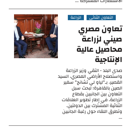
الاستثمارات المشتركة ...
التعاون الثنائي
الزراعة
تعاون مصري
صيني لزراعة
محاصيل عالية
الإنتاجية
صدى البلد - التقي وزير الزراعة
واستصلاح الأراضي المصري، السيد
القصير، بـ"لياو لي تشانج" سفير
الصين بالقاهرة؛ لبحث سبل
التعاون بين الجانبين بقطاع
الزراعة، في إطار تطوير العلاقات
الثنائية المشترك بين الدولتين.
وتطرق اللقاء حول رغبة الجانبين
...