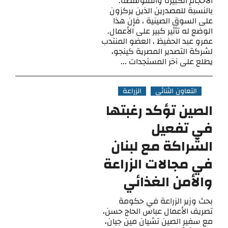
الأحجام الكبيرة والمتوسطة.
بالنسبة للمصدرين الذين يركزون
على السوق الصينية ، فإن هذا
الوضع له تأثير كبير على الأعمال.
عمرو عبد الحفيظ ، العضو المنتدب
لشركة التصدير المصرية كينجو،
يطلع على آخر المستجدات ...
التعاون الثنائي
الزراعة
الصين تؤكد رغبتها
في تفعيل
الشراكة مع لبنان
في مجالات الزراعة
والأمن الغذائي
بحث وزير الزراعة في حكومة
تصريف الأعمال عباس الحاج حسن،
مع سفير الصين تشيان مين جيان،