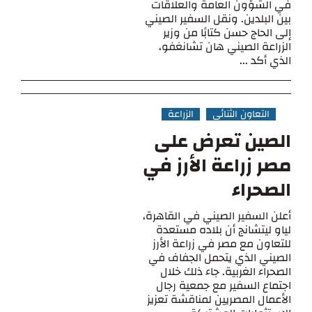
في الشؤون العامة والعلاقات
بين البلدين. ونقل السفير الصيني
إلى الحاج حسن كتابًا من وزير
الزراعة الصيني هان تشانغفو،
الذي أكد ...
التعاون الثنائي
الزراعة
الصين تعرض على
مصر زراعة الأرز في
الصحراء
أعلن السفير الصيني في القاهرة،
لياو ليتشانج أن بلاده مستعدة
للتعاون مع مصر في زراعة الأرز
الصيني الذي يتحمل الجفاف في
الصحراء الغربية. جاء ذلك خلال
اجتماع السفير مع جمعية رجال
الأعمال المصريين لمناقشة تعزيز