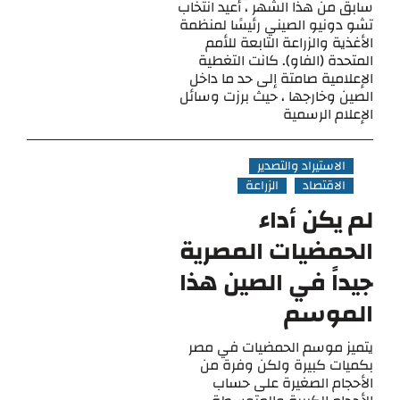
سابق من هذا الشهر ، أعيد انتخاب
تشو دونيو الصيني رئيسًا لمنظمة
الأغذية والزراعة التابعة للأمم
المتحدة (الفاو). كانت التغطية
الإعلامية صامتة إلى حد ما داخل
الصين وخارجها ، حيث برزت وسائل
الإعلام الرسمية
الاستيراد والتصدير
الاقتصاد
الزراعة
لم يكن أداء
الحمضيات المصرية
جيداً في الصين هذا
الموسم
يتميز موسم الحمضيات في مصر
بكميات كبيرة ولكن وفرة من
الأحجام الصغيرة على حساب