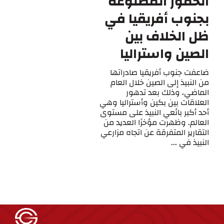
الخمور المصنوعة
بجنوب أفريقيا في
ظل الخلاف بين
الصين واستراليا
ضاعفت جنوب أفريقيا صادراتها
من النبيذ إلى الصين خلال العام
الماضي، وذلك بعد تدهور
العلاقات بين بكين وأستراليا وهي
أحد أكبر بائعي النبيذ على مستوى
العالم. وظهرت مؤخرًا العديد من
التقارير المتفرقة عن اتجاه مزارعي
النبيذ في ...