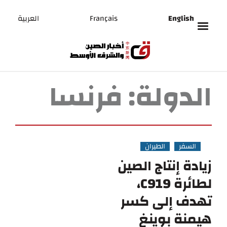
English
Français
العربية
الدولة:
فرنسا
السفر
الطيران
زيادة إنتاج الصين
لطائرة C919،
تهدف إلى كسر
هيمنة بوينغ