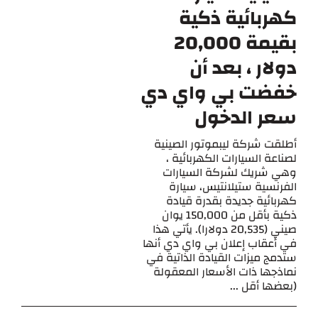
كهربائية ذكية
بقيمة 20,000
دولار ، بعد أن
خفضت بي واي دي
سعر الدخول
أطلقت شركة ليبموتور الصينية
لصناعة السيارات الكهربائية ،
وهي شريك لشركة السيارات
الفرنسية ستيلانتيس، سيارة
كهربائية جديدة بقدرة قيادة
ذكية بأقل من 150,000 يوان
صيني (20,535 دولارا). يأتي هذا
في أعقاب إعلان بي واي دي أنها
ستدمج ميزات القيادة الذاتية في
نماذجها ذات الأسعار المعقولة
(بعضها أقل ...