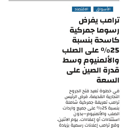
الأسواق
الاقتصاد
ترامب يفرض
رسوما جمركية
كاسحة بنسبة
25٪ على الصلب
والألمنيوم وسط
قدرة الصين على
السعة
في خطوة تعيد فتح الجروح
التجارية القديمة، فرض الرئيس
ترامب تعريفة جمركية شاملة
بنسبة 25% على جميع واردات
الصلب والألمنيوم—بدون
استثناءات أو إعفاءات. يوم الاثنين،
وقع ترامب إعلانات رسمية بزيادة