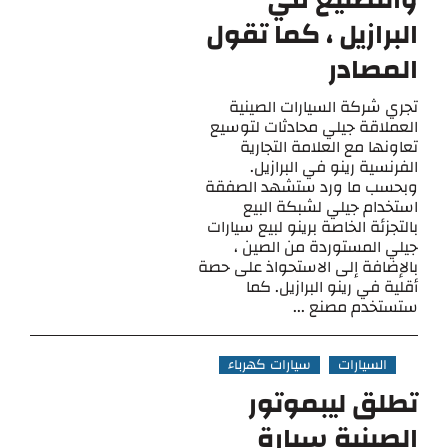
والتصنيع في
البرازيل ، كما تقول
المصادر
تجري شركة السيارات الصينية
العملاقة جيلي محادثات لتوسيع
تعاونها مع العلامة التجارية
الفرنسية رينو في البرازيل.
وبحسب ما ورد ستشهد الصفقة
استخدام جيلي لشبكة البيع
بالتجزئة الخاصة برينو لبيع سيارات
جيلي المستوردة من الصين ،
بالإضافة إلى الاستحواذ على حصة
أقلية في رينو البرازيل. كما
ستستخدم مصنع ...
السيارات
سيارات كهرباء
تطلق ليبموتور
الصينية سيارة