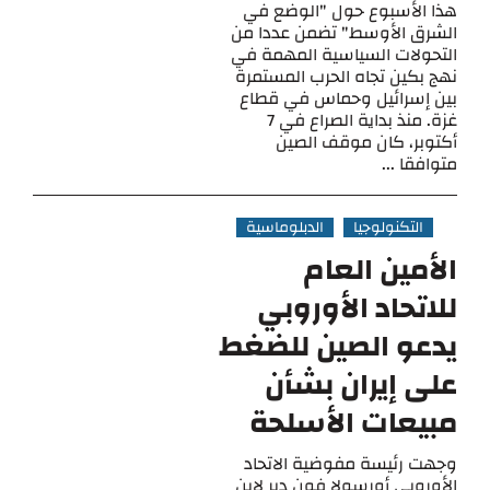
هذا الأسبوع حول "الوضع في
الشرق الأوسط" تضمن عددا من
التحولات السياسية المهمة في
نهج بكين تجاه الحرب المستمرة
بين إسرائيل وحماس في قطاع
غزة. منذ بداية الصراع في 7
أكتوبر، كان موقف الصين
متوافقا ...
التكنولوجيا
الدبلوماسية
الأمين العام
للاتحاد الأوروبي
يدعو الصين للضغط
على إيران بشأن
مبيعات الأسلحة
وجهت رئيسة مفوضية الاتحاد
الأوروبي أورسولا فون دير لاين