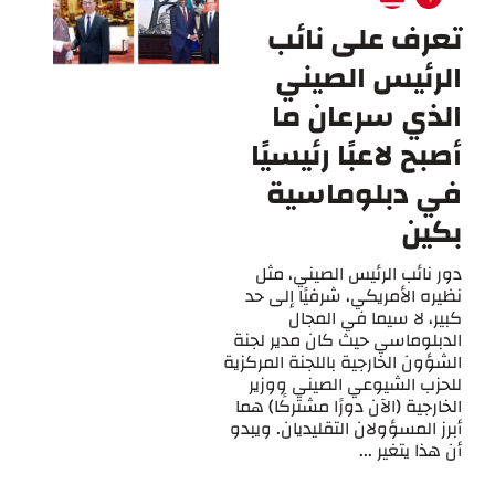
تعرف على نائب
الرئيس الصيني
الذي سرعان ما
أصبح لاعبًا رئيسيًا
في دبلوماسية
بكين
دور نائب الرئيس الصيني، مثل
نظيره الأمريكي، شرفيًا إلى حد
كبير، لا سيما في المجال
الدبلوماسي حيث كان مدير لجنة
الشؤون الخارجية باللجنة المركزية
للحزب الشيوعي الصيني ووزير
الخارجية (الآن دورًا مشتركًا) هما
أبرز المسؤولان التقليديان. ويبدو
أن هذا يتغير ...