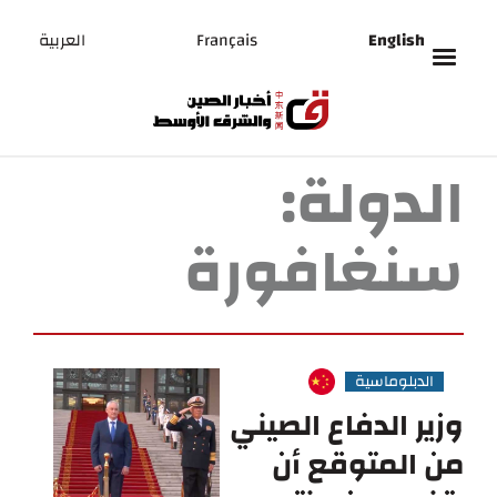
English
Français
العربية
الدولة:
سنغافورة
الدبلوماسية
وزير الدفاع الصيني
من المتوقع أن