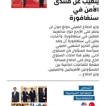
يتغيب عن منتدى
الأمن في
سنغافورة
وزير الدفاع الصيني دونغ جون لن
يحضر على الأرجح حوار شانغريلا
المقبل في سنغافورة. وأشارت
بكين إلى سنغافورة أن وفد
جيش التحرير الشعبي الصيني
سيرأسه مسؤول من مستوى
أدنى. يعتبر هذا الحدث السنوي
الذي يركز على الدفاع مساحة
مهمة للتفاعلات الجانبية بين
المسؤولين الأمريكيين والصينيين.
وزير الدفاع ...
أشخاص
الجغرافيا السياسية
الدبلوماسية