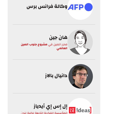
وكالة فرانس برس
هان جين
محرر الصين
في
مشروع جنوب الصين
العالمي
دانيال بالاز
إل إس إي أيدياز
المؤسسة الفكرية التابعة لكلية لندن