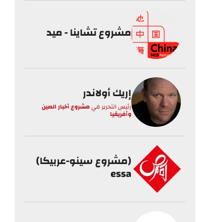
مشروع تشاينا - ميد
إريك أولاندر
رئيس التحرير
في
مشروع أخبار الصين
وأفريقيا
(مشروع سينو-عربيكا)
essa