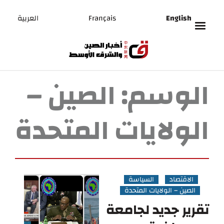
English
Français
العربية
الوسم:
الصين –
الولايات المتحدة
الاقتصاد
السياسة
الصين – الولايات المتحدة
تقرير جديد لجامعة