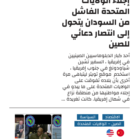
إجلاء الولايات
المتحدة الفاشل
من السودان يتحول
إلى انتصار دعائي
للصين
أحد كبار الدبلوماسيين الصينيين
في إفريقيا ، السفير تشين
شياودونغ في جنوب إفريقيا ،
استخدم موقع تويتر ليتباهى مرة
أخرى بأن بلاده تفوقت على
الولايات المتحدة على ما يبدو في
إجلاء مواطنيها من منطقة نزاع
في شمال إفريقيا. كانت تغريدة ...
الاقتصاد
السياسة
الصين – الولايات المتحدة