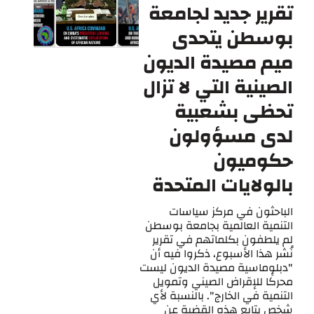
تقرير جديد لجامعة
بوسطن يتحدى
ميم مصيدة الديون
الصينية التي لا تزال
تحظى بشعبية
لدى مسؤولون
حكوميون
بالولايات المتحدة
الباحثون في مركز سياسات
التنمية العالمية بجامعة بوسطن
لم يلطفون بكلماتهم في تقرير
نُشر هذا الأسبوع، ذكروا فيه أن
"دبلوماسية مصيدة الديون ليست
محركًا للإقراض الصيني وتمويل
التنمية في الخارج". بالنسبة لأي
شخص يتابع هذه القضية عن