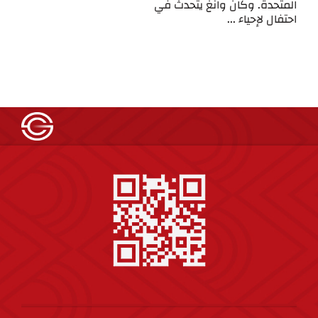
المتحدة. وكان وانغ يتحدث في
احتفال لإحياء ...