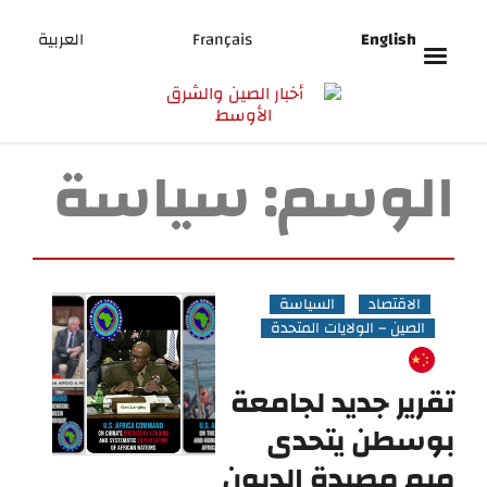
English
Français
العربية
الوسم:
سياسة
الاقتصاد
السياسة
الصين – الولايات المتحدة
تقرير جديد لجامعة
بوسطن يتحدى
ميم مصيدة الديون