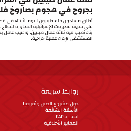
بجروح في هجوم بصاروخ ف
على مدينة سديروت الإسرائيلية المجاورة لقطاع 
بناء أصيب فيه ثلاثة عمال صينيين. وأصيب عامل ب
المستشفى لإجراء عملية جراحية.
روابط سريعة
حول مشروع الصين وأفريقيا
الأسئلة الشائعة
اتصل بـ CAP
المعايير الأخلاقية