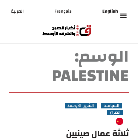
English
Français
العربية
الوسم:
PALESTINE
السياسة
الشرق الأوسط
الصراع
ثلاثة عمال صينيين