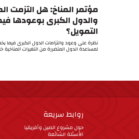
مؤتمر المناخ: هل التزمت ال
والدول الكبرى بوعودها في
التمويل؟
نظرة على وعود والتزامات الدول الكبرى فيما يخ
لمساعدة الدول المتضررة من التغيرات المناخية خلال م
روابط سريعة
حول مشروع الصين وأفريقيا
الأسئلة الشائعة