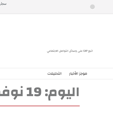
خطى
سجل ا
لى
لمحتوى
اتبع CAP على وسائل التواصل الاجتماعي
موجز الأخبار
التحليلات
اليوم:
19 نوفمبر، 2022