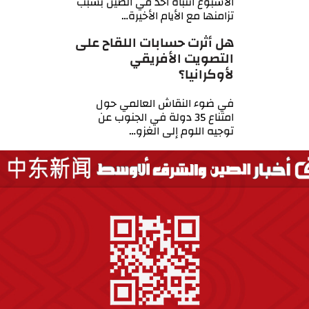
الأسبوع انتباه احد في الصين بسبب
تزامنها مع الأيام الأخيرة…
هل أثرت حسابات اللقاح على
التصويت الأفريقي
لأوكرانيا؟
في ضوء النقاش العالمي حول
امتناع 35 دولة في الجنوب عن
توجيه اللوم إلى الغزو…