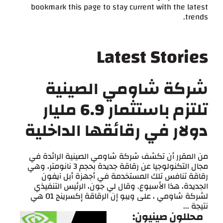
bookmark this page to stay current with the latest
trends.
Latest Stories
شركة شاومي الصينية
تلتزم باستثمار 6.9 مليار
دولار في رقائقها الداخلية
من المقرر أن تكشف شركة شاومي الصينية الرائدة في
مجال التكنولوجيا عن رقاقة جديدة بحجم 3 نانومتر، وهي
رقاقة تنافس تلك المستخدمة في أجهزة أبل آيفون
الجديدة، هذا الأسبوع. وقال لي جون، الرئيس التنفيذي
لشركة شاومي ، على ويبو إن الرقاقة إكسرينج O1 هي
نتيجة ...
محللون صينيون: