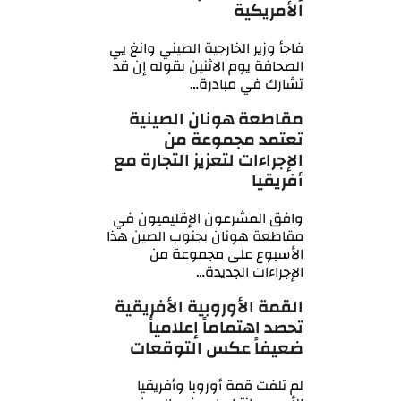
الأمريكية
فاجأ وزير الخارجية الصيني وانغ يي
الصحافة يوم الاثنين بقوله إن قد
تشارك في مبادرة…
مقاطعة هونان الصينية
تعتمد مجموعة من
الإجراءات لتعزيز التجارة مع
أفريقيا
وافق المشرعون الإقليميون في
مقاطعة هونان بجنوب الصين هذا
الأسبوع على مجموعة من
الإجراءات الجديدة…
القمة الأوروبية الأفريقية
تحصد اهتماماً إعلامياً
ضعيفاً عكس التوقعات
لم تلفت قمة أوروبا وأفريقيا