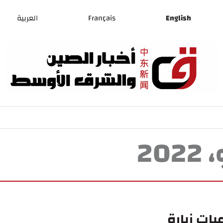
English
Français
العربية
يات زيارة