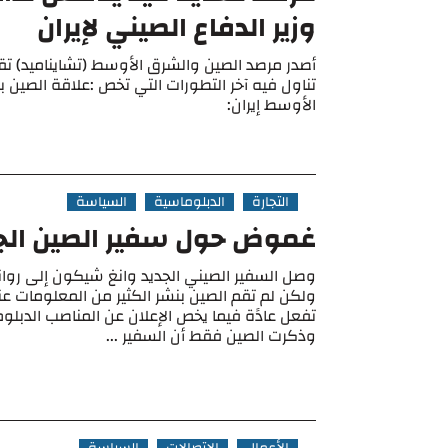
وزير الدفاع الصيني لإيران
أصدر مرصد الصين والشرق الأوسط (تشايناميد) تقر
تناول فيه آخر التطورات التي تخص :علاقة الصين 
الأوسط إيران:
التجارة
الدبلوماسية
السياسة
غموض حول سفير الصين الجدي
وصل السفير الصيني الجديد وانغ شيكون إلى رواندا 
ولكن لم تقم الصين بنشر الكثير من المعلومات 
تفعل عادًة فيما يخص الإعلان عن المناصب الدبلوم
وذكرت الصين فقط أن السفير ...