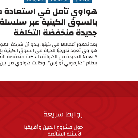
الأعمال
الاتصالات
السياسة
هواوي تأمل في استعادة م
بالسوق الكينية عبر سلسلة
جديدة منخفضة التكلفة
بعد تدهور أعمالها في كينيا، يبدو أن شركة الهو
هواوي تعود تدريجيًا للحياة في السوق الكينية 
Nova Y الجديدة من الهواتف الذكية منخفضة ال
بنظام "هارموني أو إس". وكانت هواوي من بين .
روابط سريعة
حول مشروع الصين وأفريقيا
الأسئلة الشائعة