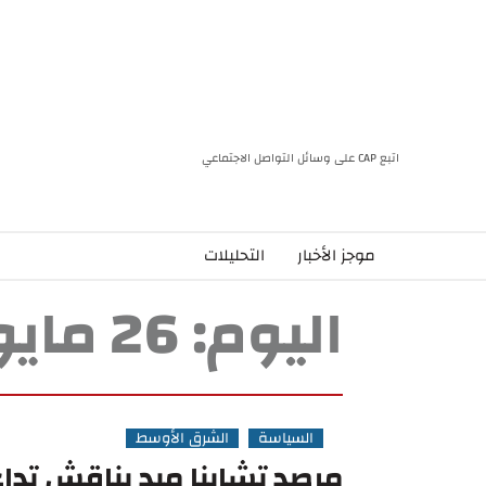
اتبع CAP على وسائل التواصل الاجتماعي
موجز الأخبار
التحليلات
اليوم:
26 مايو، 2022
السياسة
الشرق الأوسط
مرصد تشاينا ميد يناقش تداع