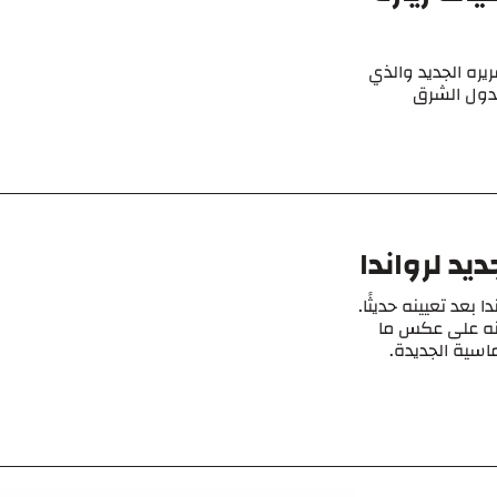
يره الجديد والذي
بدول الشرق
د لرواندا
بعد تعيينه حديثًا.
عنه على عكس ما
اسية الجديدة.