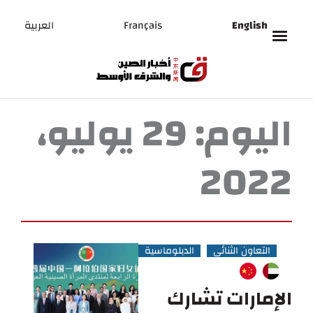
English
Français
العربية
اليوم:
29 يوليو،
2022
التعاون الثنائي
الدبلوماسية
الإمارات تشارك