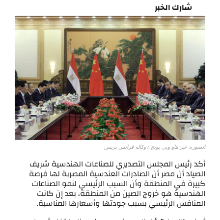
شارك الخبر
الصورة عبر هاو ويي يونج / وكالة فرانس بريس
أكد رئيس المجلس التصديري للصناعات الهندسية شريف
الصياد أن مصر أن الصادرات العندسية المصرية لها فرصة
كبيرة في المنطقة وأن السبب الرئيسي لنمو الصناعات
الهندسية هو خروج الصين من المنطقة، بعد إن كانت
المنافس الرئيسي بسبب جودتها وأسعارها المناسبة.