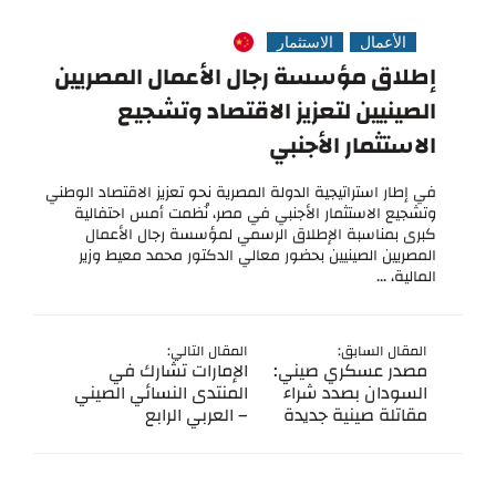
الأعمال
الاستثمار
إطلاق مؤسسة رجال الأعمال المصريين
الصينيين لتعزيز الاقتصاد وتشجيع
الاستثمار الأجنبي
في إطار استراتيجية الدولة المصرية نحو تعزيز الاقتصاد الوطني
وتشجيع الاستثمار الأجنبي في مصر، نُظمت أمس احتفالية
كبرى بمناسبة الإطلاق الرسمي لمؤسسة رجال الأعمال
المصريين الصينيين بحضور معالي الدكتور محمد معيط وزير
المالية، ...
المقال السابق:
المقال التالي:
مصدر عسكري صيني:
الإمارات تشارك في
السودان بصدد شراء
المنتدى النسائي الصيني
مقاتلة صينية جديدة
– العربي الرابع