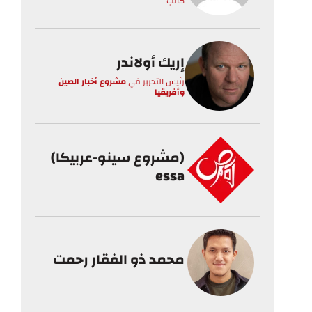
كاتب
إريك أولاندر
رئيس التحرير
في
مشروع أخبار الصين
وأفريقيا
(مشروع سينو-عربيكا)
essa
محمد ذو الفقار رحمت