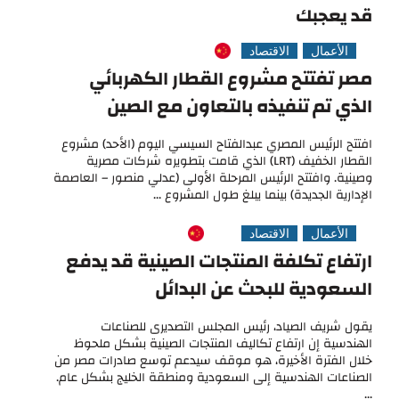
قد يعجبك
الأعمال
الاقتصاد
مصر تفتتح مشروع القطار الكهربائي
الذي تم تنفيذه بالتعاون مع الصين
افتتح الرئيس المصري عبدالفتاح السيسي اليوم (الأحد) مشروع
القطار الخفيف (LRT) الذي قامت بتطويره شركات مصرية
وصينية. وافتتح الرئيس المرحلة الأولى (عدلي منصور – العاصمة
الإدارية الجديدة) بينما يبلغ طول المشروع ...
الأعمال
الاقتصاد
ارتفاع تكلفة المنتجات الصينية قد يدفع
السعودية للبحث عن البدائل
يقول شريف الصياد، رئيس المجلس التصديرى للصناعات
الهندسية إن ارتفاع تكاليف المنتجات الصينية بشكل ملحوظ
خلال الفترة الأخيرة، هو موقف سيدعم توسع صادرات مصر من
الصناعات الهندسية إلى السعودية ومنطقة الخليج بشكل عام.
...