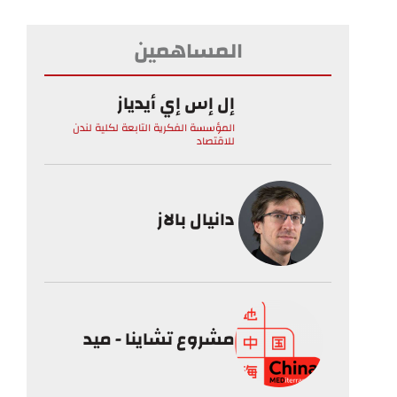
المساهمين
إل إس إي أيدياز
المؤسسة الفكرية التابعة لكلية لندن
للاقتصاد
دانيال بالاز
مشروع تشاينا - ميد