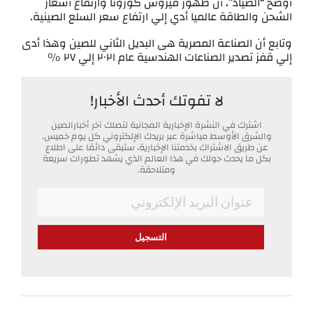
أوضح “الصياد”، أن ظهور فيروس كورونا وارتفاع أسعار
الشحن والطاقة عالميا أدي إلي ارتفاع سعر السلع الصينية.
وتابع أن الصناعة المصرية هى البديل الثاني للصين وهذا أدى
إلي قفز تصدير الصناعات الهندسية عام ٢٠٢١ إلي ٢٧ %
لا تفوتك أحدث الأخبار!
اشترك في النشرة الإخبارية المجانية لتصلك آخر أخبارالصين
والشرق الأوسط مباشرة عبر بريدك الإلكتروني كل يوم خميس.
عن طريق الاشتراك بخدمتنا الإخبارية، ستبقى دائمًا على اطلاع
بكل ما يحدث حولك في هذا العالم الذي يشهد تطورات سريعة
ومتلاحقة.
*
Email