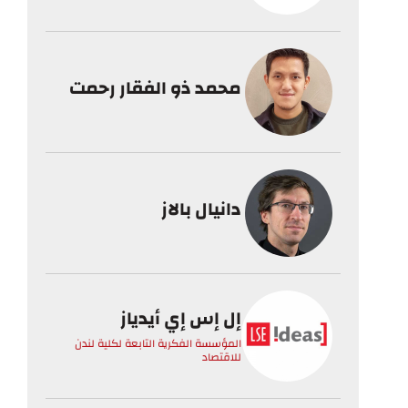
محمد ذو الفقار رحمت
دانيال بالاز
إل إس إي أيدياز
المؤسسة الفكرية التابعة لكلية لندن
للاقتصاد