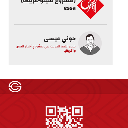
(مشروع سينو-عربيكا)
essa
جوني عيسى
محرر اللغة العربية
في
مشروع أخبار الصين
وأفريقيا