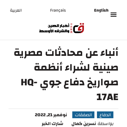
English
Français
العربية
أنباء عن محادثات مصرية
صينية لشراء أنظمة
صواريخ دفاع جوي HQ-
17AE
الدفاع
الصفقات
نوفمبر 21, 2022
بواسطة
نسرين كمال
شارك الخبر