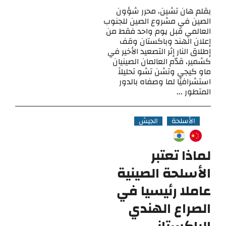
بقلم هان تشين، محرر شؤون
الصين في مشروع الصين للجنوب
العالمي قبل يوم واحد فقط من
إعلان الهند وباكستان وقف
إطلاق النار إثر التصعيد الأخير في
كشمير، قدّم العالمان الصينيان
ماو كيجي وتشن تشو تحليلاً
استشرافيًا لما وصفاه بالدور
المتطور ...
الأسلحة
الجيش
لماذا تعتبر
الأسلحة الصينية
عاملا رئيسيا في
الصراع الهندي