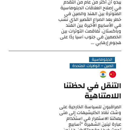
يبدو أن أكثر من عام من التقدم
في إصلاح العلاقات الدبلوماسية
المتوترة بين الهند والصين في
خطر بعد الصراع القصير الذي نشب
في الأسابيع الأخيرة بين الهند
وباكستان. تفاقمت التوترات بين
الخصمين في جنوب آسيا ردًا على
هجوم إرهابي ...
الدبلوماسية
الصين – الولايات المتحدة
التنقل في لحظتنا
اللامتناهية
المراقبون للسياسة الخارجية على
وشك نفاد الكليشيهات إلى متى
يمكننا الاستمرار في استخدام
عبارة لينين الشهيرة "أسابيع