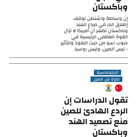
وباكستان
إن وساطة واشنطن لوقف
إطلاق النار في صراع الهند
وباكستان تظهر أن أمريكا لا تزال
القوة العظمى الرئيسية في
جنوب آسيا من حيث النفوذ والتأثير
- ليس الصين، وليس روسيا.
الدبلوماسية
نظرة من الصين
تقول الدراسات إن
الردع الهادئ للصين
منع تصعيد الهند
وباكستان