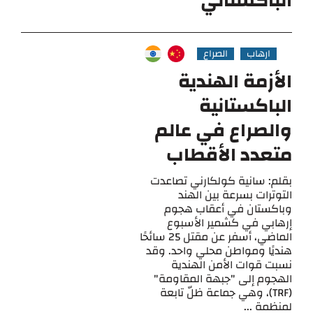
الباكستاني
ارهاب
الصراع
الأزمة الهندية
الباكستانية
والصراع في عالم
متعدد الأقطاب
بقلم: سانية كولكارني تصاعدت
التوترات بسرعة بين الهند
وباكستان في أعقاب هجوم
إرهابي في كشمير الأسبوع
الماضي، أسفر عن مقتل 25 سائحًا
هنديًا ومواطن محلي واحد. وقد
نسبت قوات الأمن الهندية
الهجوم إلى "جبهة المقاومة"
(TRF)، وهي جماعة ظلّ تابعة
لمنظمة ...