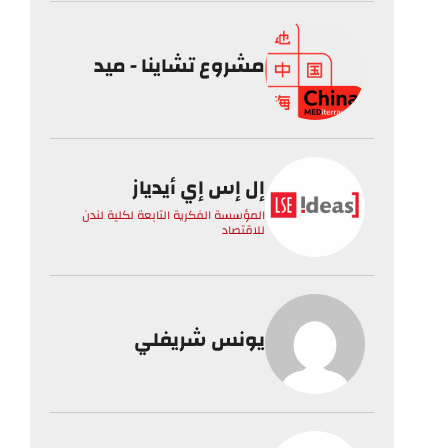
مشروع تشاينا - ميد
إل إس إي أيدياز
المؤسسة الفكرية التابعة لكلية لندن
للاقتصاد
يونس شريفلي