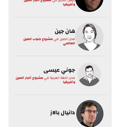
رئيس التحرير
في
مشروع أخبار الصين
وأفريقيا
هان جين
محرر الصين
في
مشروع جنوب الصين
العالمي
جوني عيسى
محرر اللغة العربية
في
مشروع أخبار الصين
وأفريقيا
دانيال بالاز