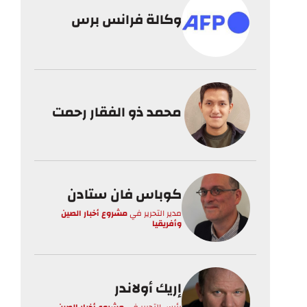
وكالة فرانس برس
محمد ذو الفقار رحمت
كوباس فان ستادن
مدير التحرير
في
مشروع أخبار الصين
وأفريقيا
إريك أولاندر