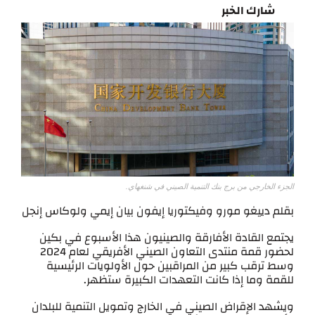
شارك الخبر
الجزء الخارجي من برج بنك التنمية الصيني في شنغهاي.
بقلم دييغو مورو وفيكتوريا إيفون بيان إيمي ولوكاس إنجل
يجتمع القادة الأفارقة والصينيون هذا الأسبوع في بكين
لحضور قمة منتدى التعاون الصيني الأفريقي لعام 2024
وسط ترقب كبير من المراقبين حول الأولويات الرئيسية
للقمة وما إذا كانت التعهدات الكبيرة ستظهر.
ويشهد الإقراض الصيني في الخارج وتمويل التنمية للبلدان