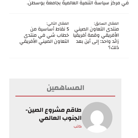
في مركز سياسة التنمية العالمية بجامعة بوسطن.
المقال السابق:
المقال التالي:
منتدى التعاون الصيني
5 نقاط أساسية من
الأفريقي وقمة أفريقيا
خطاب شي في منتدى
زائد واحد: إلى أين بعد
التعاون الصيني الأفريقي
ذلك؟
المساهمين
طاقم مشروع الصين-
الجنوب العالمي
كاتب