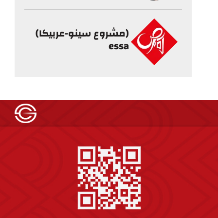
(مشروع سينو-عربيكا)
essa