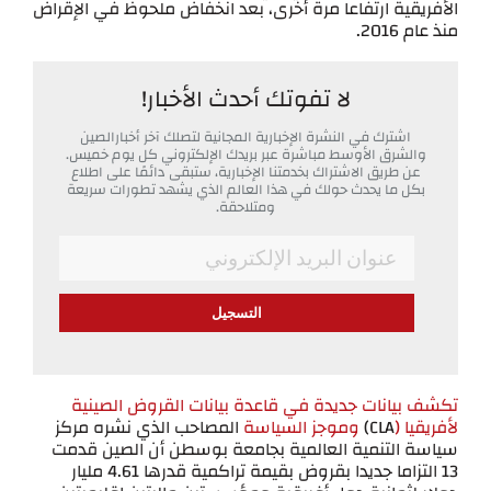
الأفريقية ارتفاعا مرة أخرى، بعد انخفاض ملحوظ في الإقراض
منذ عام 2016.
لا تفوتك أحدث الأخبار!
اشترك في النشرة الإخبارية المجانية لتصلك آخر أخبارالصين
والشرق الأوسط مباشرة عبر بريدك الإلكتروني كل يوم خميس.
عن طريق الاشتراك بخدمتنا الإخبارية، ستبقى دائمًا على اطلاع
بكل ما يحدث حولك في هذا العالم الذي يشهد تطورات سريعة
ومتلاحقة.
*
Email
تكشف بيانات جديدة في قاعدة بيانات القروض الصينية
لأفريقيا (
CLA)
وموجز السياسة
المصاحب الذي نشره مركز
سياسة التنمية العالمية بجامعة بوسطن أن الصين قدمت
13 التزاما جديدا بقروض بقيمة تراكمية قدرها 4.61 مليار