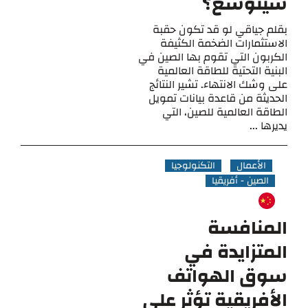
سيتوسع؟
بقلم جياقي لو قد تكون حقبة
الاستثمارات الضخمة الكثيفة
الكربون التي تقوم بها الصين في
البنية التحتية للطاقة العالمية
على وشك الانتهاء. تشير النتائج
الحديثة من قاعدة بيانات تمويل
الطاقة العالمية للصين، التي
يديرها ...
الأعمال
التكنولوجيا
الصين - أفريقيا
المنافسة
المتزايدة في
سوق الهواتف
الأفريقية تؤثر على