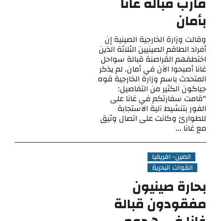
قارب قبالة غانا
بأمان
وقالت وزارة الخارجية الصينية إن
أفراد الطاقم الصينيين الثلاثة الذين
اختطفهم القراصنة قبالة سواحل
غانا أصبحوا الآن في أمان. لم يذكر
المتحدث باسم وزارة الخارجية قوه
جياكون الكثير من التفاصيل:
"قامت سفارتكم في غانا على
الفور بتنشيط آلية الاستجابة
للطوارئ وكانت على اتصال وثيق
مع غانا ...
الصين- افريقيا
القوات البحرية
بحارة صينيون
مفقودون قبالة