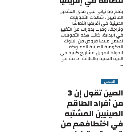
للطاقة في إفريقيا
بقلم وو تياني على مدى العقدين
الماضيين، شهدت التمويلات
الصينية في أفريقيا انتعاشًا
وتراجعًا، ومرت بدورات من التغيير.
في البداية، كانت هذه التمويلات
تهيمن عليها قروض من البنوك
الحكومية الصينية المملوكة
للدولة لتمويل مشاريع كبيرة في
البنية التحتية والطاقة، خاصة في
...
الشحن
الصين تقول إن 3
من أفراد الطاقم
الصينيين المشتبه
في اختطافهم من