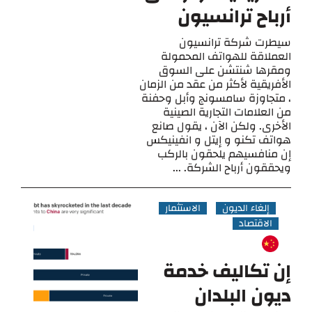
أرباح ترانسيون
سيطرت شركة ترانسيون
العملاقة للهواتف المحمولة
ومقرها شنتشن على السوق
الأفريقية لأكثر من عقد من الزمان
، متجاوزة سامسونج وأبل وحفنة
من العلامات التجارية الصينية
الأخرى. ولكن الآن ، يقول صانع
هواتف تكنو و إيتل و انفينيكس
إن منافسيهم يلحقون بالركب
ويحققون أرباح الشركة. ...
إلغاء الديون
الاستثمار
الاقتصاد
إن تكاليف خدمة
ديون البلدان