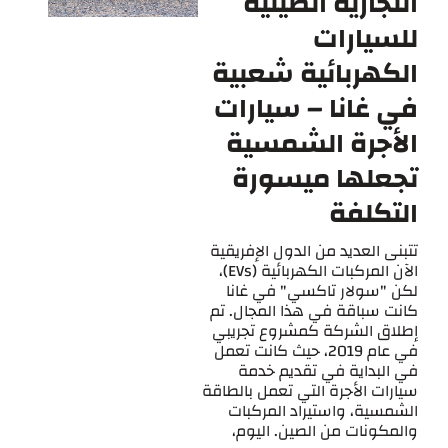
التجارية الصينية
للسيارات
الكهربائية شعبية
في غانا – سيارات
الأجرة الشمسية
تجعلها ميسورة
التكلفة
تتبنى العديد من الدول الإفريقية
الآن المركبات الكهربائية (EVs)،
لكن "سولار تاكسي" في غانا
كانت سباقة في هذا المجال. تم
إطلاق الشركة كمشروع تجريبي
في عام 2019، حيث كانت تعمل
في البداية في تقديم خدمة
سيارات الأجرة التي تعمل بالطاقة
الشمسية، واستيراد المركبات
والمكونات من الصين. اليوم،