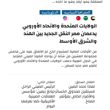
المنطقة ينمو أيضًا، وهو ما أكده ...
الجغرافيا السياسية
الدبلوماسية
الولايات المتحدة والاتحاد الأوروبي
يدعمان ممر النقل الجديد بين الهند
والشرق الأوسط
من الأوقات المالية المشروع الذي تم الاتفاق عليه على هامش
مجموعة العشرين من شأنه أن يواجه النفوذ الصيني المتزايد
في الدول العربية دعمت الولايات المتحدة والاتحاد الأوروبي
تطوير ممر جديد للسفن ...
المقال السابق:
المقال التالي:
لماذا تحدد الصين
الرئيس الصيني الراحل
مستقبل صندوق الخسائر
جيانغ زيمين: مؤسس
والأضرار الخاص بمؤتمر
العلاقات الصينية
المناخ
الأفريقية كما نعرفها
اليوم