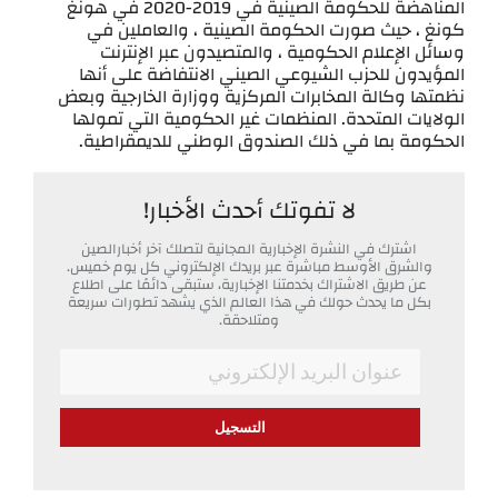
المناهضة للحكومة الصينية في 2019-2020 في هونغ
كونغ ، حيث صورت الحكومة الصينية ، والعاملين في
وسائل الإعلام الحكومية ، والمتصيدون عبر الإنترنت
المؤيدون للحزب الشيوعي الصيني الانتفاضة على أنها
نظمتها وكالة المخابرات المركزية ووزارة الخارجية وبعض
الولايات المتحدة. المنظمات غير الحكومية التي تمولها
الحكومة بما في ذلك الصندوق الوطني للديمقراطية.
لا تفوتك أحدث الأخبار!
اشترك في النشرة الإخبارية المجانية لتصلك آخر أخبارالصين
والشرق الأوسط مباشرة عبر بريدك الإلكتروني كل يوم خميس.
عن طريق الاشتراك بخدمتنا الإخبارية، ستبقى دائمًا على اطلاع
بكل ما يحدث حولك في هذا العالم الذي يشهد تطورات سريعة
ومتلاحقة.
*
Email