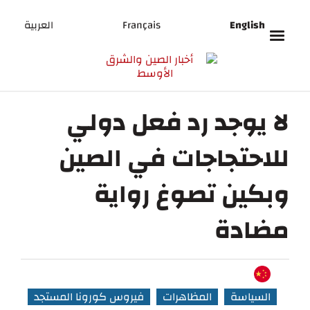
English
Français
العربية
لا يوجد رد فعل دولي
للاحتجاجات في الصين
وبكين تصوغ رواية
مضادة
السياسة
المظاهرات
فيروس كورونا المستجد