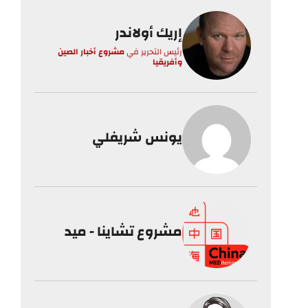
إريك أولاندر
رئيس التحرير
في
مشروع أخبار الصين
وأفريقيا
يونس شريفلي
مشروع تشاينا - ميد