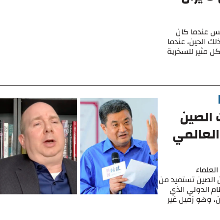
بريكس عندما كان
اكس في عام 2011. ومنذ ذلك الحين، عندما
شكل مثير للسخرية
 الصين
العالمي
لعلماء
ن الصين تستفيد من
ظام الدولي الذي
، وهو زميل غير