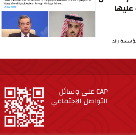
عليها
مؤسسة راند
CAP على وسائل
التواصل الاجتماعي