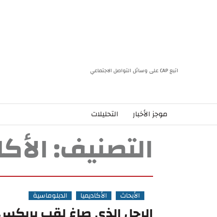
اتبع CAP على وسائل التواصل الاجتماعي
موجز الأخبار
التحليلات
التصنيف:
الأكا
الأبحاث
الأكاديميا
الدبلوماسية
الرجل الذي صاغ لقب بريكس ل