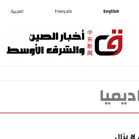
English
Français
العربية
ديميا
ا يزال