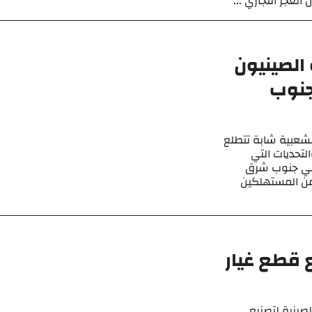
 الصينيون
جنوب
بشعبية شابة تتطلع
التحديات التي
 في جنوب شرق
 من المستهلكين
ع قطع غيار
صينية لتصنيع