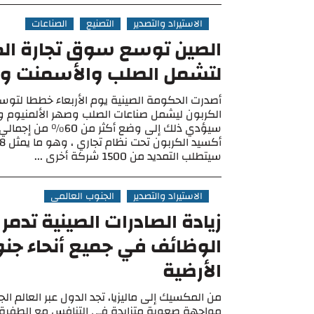
الاستيراد والتصدير
التصنيع
الصناعات
الصين توسع سوق تجارة الك
لتشمل الصلب والأسمنت وال
أصدرت الحكومة الصينية يوم الأربعاء خططا لتو
الكربون ليشمل صناعات الصلب وصهر الألمنيوم و
سيؤدي ذلك إلى وضع أكثر من 0
سيتطلب التمديد من 1500 شركة أخرى ...
الاستيراد والتصدير
الجنوب العالمي
زيادة الصادرات الصينية تدمر 
الوظائف في جميع أنحاء جنو
الأرضية
من المكسيك إلى ماليزيا، تجد الدول عبر العالم 
مواجهة صعوبة متزايدة في التنافس مع الطفرة 