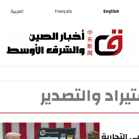
English
Français
العربية
يراد والتصدير
 التجارية