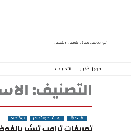
اتبع CAP على وسائل التواصل الاجتماعي
موجز الأخبار
التحليلات
التصنيف:
الاست
الأسواق
الاستيراد والتصدير
الاقتصاد
تعريفات ترامب تبشر بالفوضى