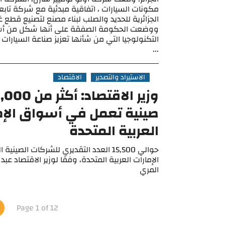
مكونات السيارات ، اتفاقية مبدئية مع شركة تاب
الجزائرية للحديد والصلب لبناء مصنع لتصنيع قطع غي
ووضعت الحكومة الصفقة على أنها شكل من أش
التكنولوجيا التي من شأنها تعزيز صناعة السيارات 
...
الاستيراد والتصدير
الاقتصاد
صينية تعمل في أسواق الإم
العربية المتحدة
حوالي 15,500 العدد التقديري للشركات الصي
الإمارات العربية المتحدة، وفقا لوزير الاقتصاد عب
المري
Page 1 of 12