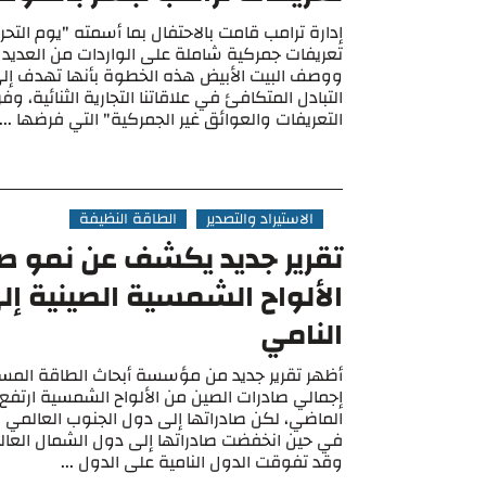
إدارة ترامب قامت بالاحتفال بما أسمته "يوم التح
تعريفات جمركية شاملة على الواردات من العديد م
ووصف البيت الأبيض هذه الخطوة بأنها تهدف إل
التبادل المتكافئ في علاقاتنا التجارية الثنائية، 
التعريفات والعوائق غير الجمركية" التي فرضها ...
الاستيراد والتصدير
الطاقة النظيفة
تقرير جديد يكشف عن نمو ص
الألواح الشمسية الصينية إل
النامي
أظهر تقرير جديد من مؤسسة أبحاث الطاقة المستد
وقد تفوقت الدول النامية على الدول ...