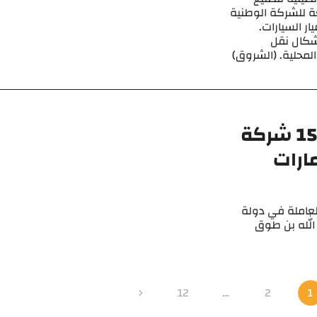
عة للشركة الوطنية
ار السيارات.
كال نقل
المحلية. (الشروق)
وزير الاقتصاد: أكثر من 15,000 شركة
ارات
نية العاملة في دولة
د الله بن طوق
12
…
2
1