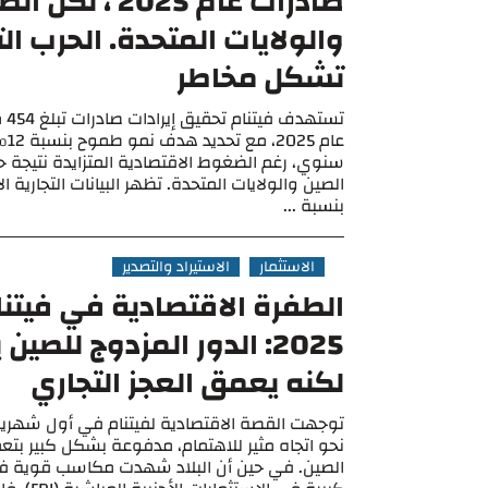
صادرات عام 2025 ، لكن 
والولايات المتحدة. الحرب الت
تشكل مخاطر
تسته
عام 
سنوي، رغم الضغوط الاقتصادية المتزايدة نتيجة حر
الصين والولايات المتحدة. تظهر البيانات التجارية ال
بنسبة ...
الاستثمار
الاستيراد والتصدير
الطفرة الاقتصادية في فيتن
2025: الدور المزدوج للصين
لكنه يعمق العجز التجاري
نحو اتجاه مثير للاهتمام، مدفوعة بشكل كبير بتع
الصين. في حين أن البلاد شهدت مكاسب قوية في