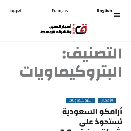
English
Français
العربية
التصنيف:
البتروكيماويات
الأعمال
البتروكيماويات
أرامكو السعودية
تستحوذ على