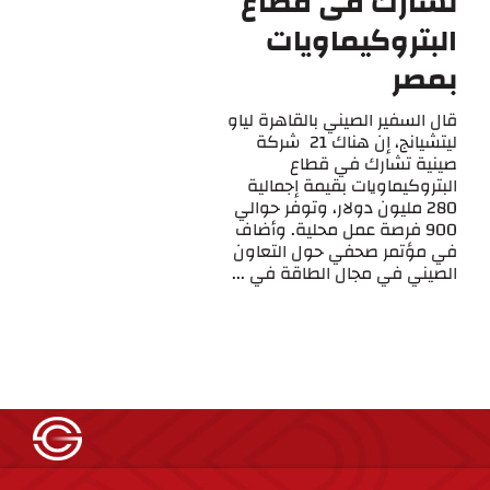
تشارك فى قطاع
البتروكيماويات
بمصر
قال السفير الصيني بالقاهرة لياو
ليتشيانج، إن هناك 21 شركة
صينية تشارك في قطاع
البتروكيماويات بقيمة إجمالية
280 مليون دولار، وتوفر حوالي
900 فرصة عمل محلية. وأضاف
في مؤتمر صحفي حول التعاون
الصيني في مجال الطاقة في ...