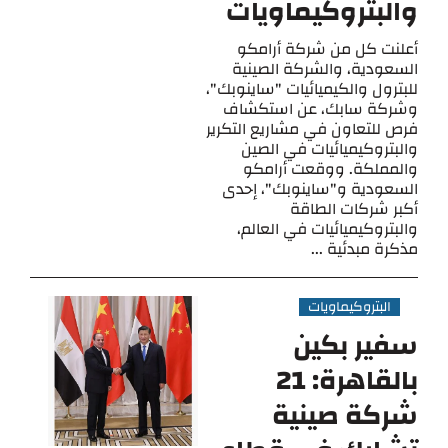
والبتروكيماويات
أعلنت كل من شركة أرامكو
السعودية، والشركة الصينية
للبترول والكيميائيات "ساينوبك"،
وشركة سابك، عن استكشاف
فرص للتعاون في مشاريع التكرير
والبتروكيميائيات في الصين
والمملكة. ووقعت أرامكو
السعودية و"ساينوبك"، إحدى
أكبر شركات الطاقة
والبتروكيميائيات في العالم،
مذكرة مبدئية ...
البتروكيماويات
سفير بكين
بالقاهرة: 21
شركة صينية