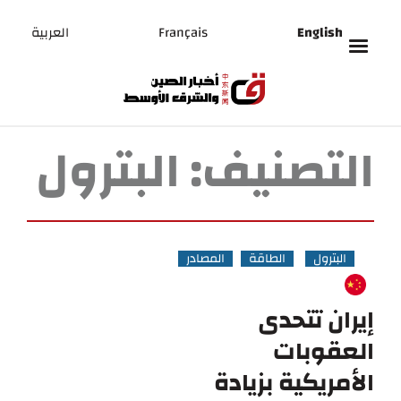
English
Français
العربية
التصنيف:
البترول
البترول
الطاقة
المصادر
إيران تتحدى
العقوبات
الأمريكية بزيادة