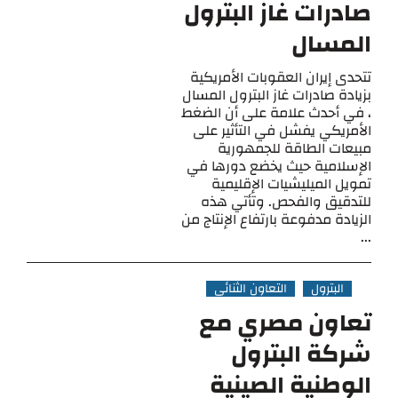
صادرات غاز البترول
المسال
تتحدى إيران العقوبات الأمريكية
بزيادة صادرات غاز البترول المسال
، في أحدث علامة على أن الضغط
الأمريكي يفشل في التأثير على
مبيعات الطاقة للجمهورية
الإسلامية حيث يخضع دورها في
تمويل الميليشيات الإقليمية
للتدقيق والفحص. وتأتي هذه
الزيادة مدفوعة بارتفاع الإنتاج من
...
البترول
التعاون الثنائي
تعاون مصري مع
شركة البترول
الوطنية الصينية