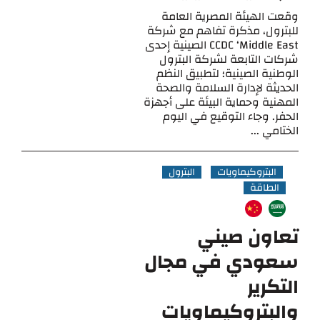
وقعت الهيئة المصرية العامة
للبترول، مذكرة تفاهم مع شركة
CCDC ‘Middle East الصينية إحدى
شركات التابعة لشركة البترول
الوطنية الصينية؛ لتطبيق النظم
الحديثة لإدارة السلامة والصحة
المهنية وحماية البيئة على أجهزة
الحفر. وجاء التوقيع في اليوم
الختامي ...
البتروكيماويات
البترول
الطاقة
تعاون صيني
سعودي في مجال
التكرير
والبتروكيماويات