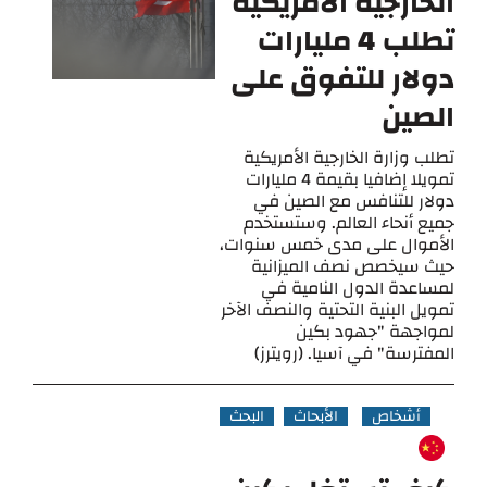
الخارجية الأمريكية
تطلب 4 مليارات
دولار للتفوق على
الصين
تطلب وزارة الخارجية الأمريكية
تمويلا إضافيا بقيمة 4 مليارات
دولار للتنافس مع الصين في
جميع أنحاء العالم. وستستخدم
الأموال على مدى خمس سنوات،
حيث سيخصص نصف الميزانية
لمساعدة الدول النامية في
تمويل البنية التحتية والنصف الآخر
لمواجهة "جهود بكين
المفترسة" في آسيا. (رويترز)
أشخاص
الأبحاث
البحث