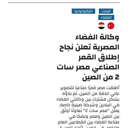
البحث
التكنولوجيا
الفضاء
وكالة الفضاء
المصرية تعلن نجاح
إطلاق القمر
الصناعي مصر سات
2 من الصين
أطلقت مصر قمرًا صناعيًا للتصوير
عالي الدقة من الصين، تم بناؤه
بشكل مشترك بين وكالتي الفضاء
في البلدين وشركة صينية خاصة.
يمثل "مصر سات 2" تعاونًا أوثق
بين الصين ومصر ونضجًا في
صناعة الفضاء بين القطاعين العام
والخاص في الصين. (أخبار العرب)