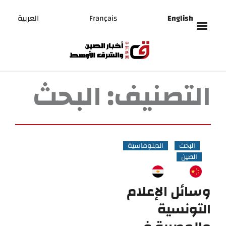
English
Français
العربية
التصنيف:
البحث
البحث
الدبلوماسية
الصين
وسائل الإعلام
التونسية