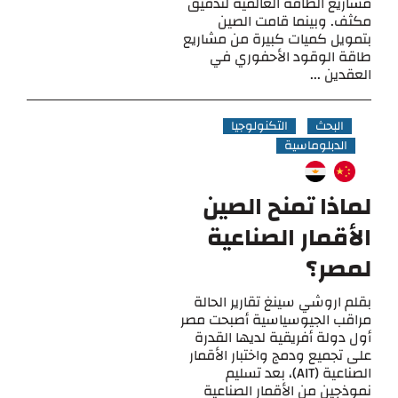
مشاريع الطاقة العالمية لتدقيق
مكثف. وبينما قامت الصين
بتمويل كميات كبيرة من مشاريع
طاقة الوقود الأحفوري في
العقدين ...
البحث
التكنولوجيا
الدبلوماسية
لماذا تمنح الصين
الأقمار الصناعية
لمصر؟
بقلم اروشي سينغ تقارير الحالة
مراقب الجيوسياسية أصبحت مصر
أول دولة أفريقية لديها القدرة
على تجميع ودمج واختبار الأقمار
الصناعية (AIT)، بعد تسليم
نموذجين من الأقمار الصناعية