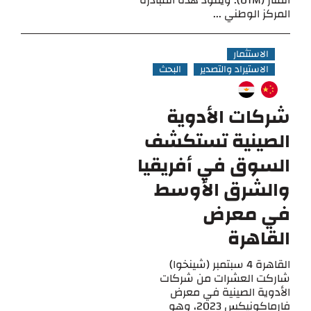
المنار (UTM). ويقود هذه المبادرة
المركز الوطني ...
الاستثمار
الاستيراد والتصدير
البحث
شركات الأدوية
الصينية تستكشف
السوق في أفريقيا
والشرق الأوسط
في معرض
القاهرة
القاهرة 4 سبتمبر (شينخوا)
شاركت العشرات من شركات
الأدوية الصينية في معرض
فارماكونيكس 2023، وهو