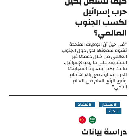
كيف تستغل بكين
حرب إسرائيل
لكسب الجنوب
العالمي؟
"في حين أن الولايات المتحدة
تشوه سمعتها لدى دول الجنوب
العالمي من خلال دعمها غير
المشروط على ما يبدو لإسرائيل،
قامت بكين بمعايرة استجابتها
للحرب بعناية، مع إيلاء اهتمام
وثيق للرأي العام في العالم
النامي"
الاستثمار
الاقتصاد
البحث
دراسة بيانات