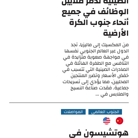
الصينية تدمر ملايين
الوظائف في جميع
أنحاء جنوب الكرة
الأرضية
من المكسيك إلى ماليزيا، تجد
الدول عبر العالم الجنوبي نفسها
في مواجهة صعوبة متزايدة في
التنافس مع الطفرة الهائلة في
الصادرات الصينية التي تتسبب في
خفض الأسعار وتضرر المنتجين
المحليين، مما يؤدي إلى تسريحات
جماعية. فقدت صناعة النسيج
والملابس في ...
الجنوب العالمي
المواصلات
هوتشيسون في