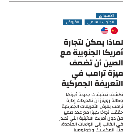
الأسواق
الجنوب العالمي
القروض
لماذا يمكن لتجارة
أمريكا الجنوبية مع
الصين أن تضعف
ميزة ترامب في
التعريفة الجمركية
تكشف تحقيقات جديدة أجرتها
وكالة رويترز أن تهديدات إدارة
ترامب بفرض التعريفات الجمركية
حققت نجاحًا كبيرًا مع عدد صغير
من دول أمريكا اللاتينية التي تصدر
في الغالب إلى الولايات المتحدة،
مثل المكسيك وكولومبيا.