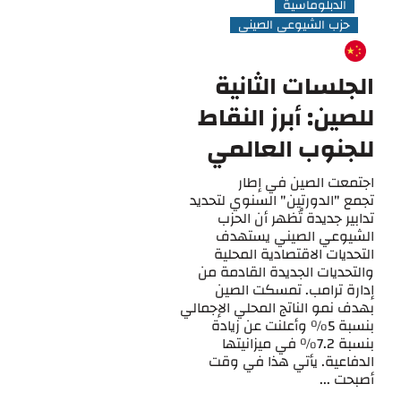
الدبلوماسية
حزب الشيوعي الصيني
الجلسات الثانية
للصين: أبرز النقاط
للجنوب العالمي
اجتمعت الصين في إطار
تجمع "الدورتين" السنوي لتحديد
تدابير جديدة تُظهر أن الحزب
الشيوعي الصيني يستهدف
التحديات الاقتصادية المحلية
والتحديات الجديدة القادمة من
إدارة ترامب. تمسكت الصين
بهدف نمو الناتج المحلي الإجمالي
بنسبة 5% وأعلنت عن زيادة
بنسبة 7.2% في ميزانيتها
الدفاعية. يأتي هذا في وقت
أصبحت ...