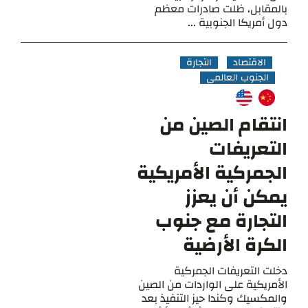
بالمقابل، ظلت صادرات معظم
دول أمريكا الجنوبية ...
الاقتصاد
التجارة
الجنوب العالمي
انتقام الصين من
التعريفات
الجمركية الأمريكية
يمكن أن يعزز
التجارة مع جنوب
الكرة الأرضية
دخلت التعريفات الجمركية
الأمريكية على الواردات من الصين
والمكسيك وكندا حيز التنفيذ بعد