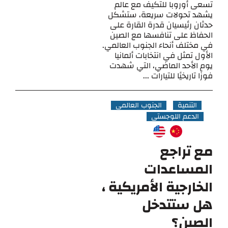
تسعى أوروبا للتكيف مع عالم
يشهد تحولات سريعة، ستشكل
حدثان رئيسيان قدرة القارة على
الحفاظ على تنافسها مع الصين
في مختلف أنحاء الجنوب العالمي.
الأول تمثل في انتخابات ألمانيا
يوم الأحد الماضي، التي شهدت
فوزًا تاريخيًا للتيارات ...
التنمية
الجنوب العالمي
الدعم اللوجستي
مع تراجع
المساعدات
الخارجية الأمريكية ،
هل ستتدخل
الصين؟