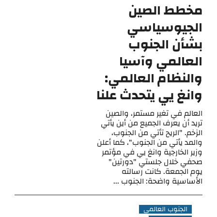
مخطط الصين
الجيوسياسي
بشأن الجنوب
العالمي وآسيا
والنظام العالمي:
وانغ يي يتحدث علنا
العالم في تغير مستمر، والصين
تريد أن يعرف الجميع من أين يأتي
الزخم. "الريح تأتي من الجنوب،
والمد يأتي من الجنوب"، كما أعلن
وزير الخارجية وانغ يي في مؤتمر
صحفي خلال جلستي "دورتين"
يوم الجمعة. كانت رسالته
الأساسية واضحة: الجنوب ...
الجنوب العالمي