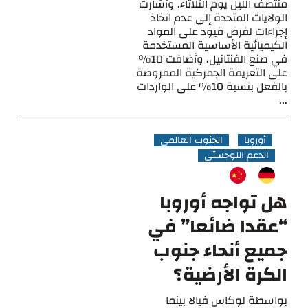
منتصف الليل يوم الثلاثاء. وأشارت
الولايات المتحدة إلى عدم اتخاذ
إجراءات لفرض قيود على المواد
الكيميائية الأساسية المستخدمة
في صنع الفنتانيل، وأضافت 10%
على التعريفة الجمركية المفروضة
بالفعل بنسبة 10% على الواردات
...
أوروبا
الجنوب العالمي
الدعم اللوجستي
هل تواجه أوروبا
“عقدا ضائعا” في
جميع أنحاء جنوب
الكرة الأرضية؟
بواسطة لوكاس فيالا بينما