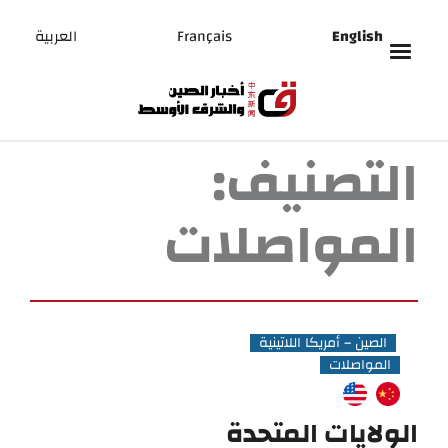
English
Français
العربية
التصنيف:
المواصلات
الصين – أمريكا اللاتينية
المواصلات
الولايات المتحدة