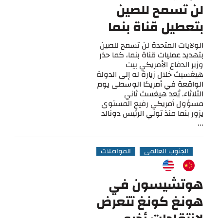
لن تسمح للصين
بتعطيل قناة بنما
الولايات المتحدة لن تسمح للصين
بتهديد عمليات قناة بنما، كما حذر
وزير الدفاع الأمريكي بيت
هيغسيث خلال زيارة له إلى الدولة
الواقعة في أمريكا الوسطى يوم
الثلاثاء. يُعد هيغسث ثاني
مسؤول أمريكي رفيع المستوى
يزور بنما منذ تولي الرئيس دونالد
...
الجنوب العالمي
المواصلات
هوتشيسون في
هونغ كونغ تتعرض