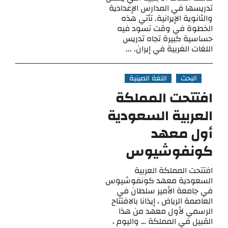
تدريسها في المدارس الإعدادية
والثانوية الإيرانية. تأتي هذه
الخطوة في وقت تسود فيه
حساسية كبيرة تجاه تدريس
اللغات الغربية في إيران. ...
البحث
اللغة الصينية
افتتحت المملكة
العربية السعودية
أول معهد
كونفوشيوس
افتتحت المملكة العربية
السعودية معهد كونفوشيوس
في جامعة الأمير سلطان في
العاصمة الرياض ، إيذانا بالافتتاح
الرسمي لأول معهد من هذا
القبيل في المملكة … واليوم ،