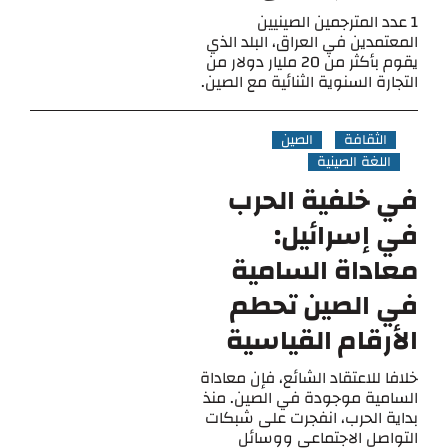
1 عدد المترجمين الصينيين
المعتمدين في العراق، البلد الذي
يقوم بأكثر من 20 مليار دولار من
التجارة السنوية الثنائية مع الصين.
الثقافة
الصين
اللغة الصينية
في خلفية الحرب
في إسرائيل:
معاداة السامية
في الصين تحطم
الأرقام القياسية
خلافا للاعتقاد الشائع، فإن معاداة
السامية موجودة في الصين. منذ
بداية الحرب، انفجرت على شبكات
التواصل الاجتماعي ووسائل