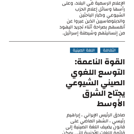
الإعلام الرسمية في البلاد، وعلى
رأسها وسائل إعلام الحزب
الشيوعي وكبار الباحثين
والدبلوماسيين الذين عبروا عن
أنفسهم بصراحة أثناء تجريد اليهود
من إنسانيتهم ​​وشيطنة إسرائيل.
الثقافة
اللغة الصينية
القوة الناعمة:
التوسع اللغوي
الصيني الشيوعي
يجتاح الشرق
الأوسط
صادق الرئيس الإيراني ، إبراهيم
رئيسي ، الشهر الماضي على
قانون يضيف اللغة الصينية إلى
قائمة اللغات الأجنبية التي يمكن