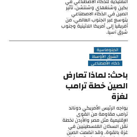
التقليدية للذكاء الاصطناعي في
بكين وشنغهاي وشنتشن. تأثير
الصين في الذكاء الاصطناعي
يتوسع عبر الجنوب العالمي، من
أفريقيا إلى أمريكا اللاتينية وجنوب
شرق آسيا.
الدبلوماسية
الشرق الأوسط
ذكاء الأصطناعي
باحث: لماذا تعارض
الصين خطة ترامب
لغزة
يواجه الرئيس الأمريكي دونالد
ترامب مقاومة من القوى
الإقليمية مثل مصر والأردن لخطة
نقل السكان الفلسطينيين في
غزة بالقوة. وقد انضمت الصين