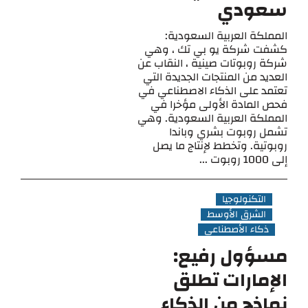
سعودي
المملكة العربية السعودية:
كشفت شركة يو بي تك ، وهي
شركة روبوتات صينية ، النقاب عن
العديد من المنتجات الجديدة التي
تعتمد على الذكاء الاصطناعي في
فحص المادة الأولى مؤخرا في
المملكة العربية السعودية. وهي
تشمل روبوت بشري وباندا
روبوتية. وتخطط لإنتاج ما يصل
إلى 1000 روبوت ...
التكنولوجيا
الشرق الأوسط
ذكاء الأصطناعي
مسؤول رفيع:
الإمارات تطلق
نماذج من الذكاء