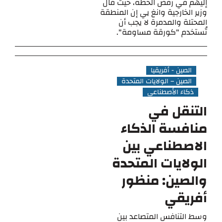
إليهم في رفض الخطة، حيث قال
وزير الخارجية وانغ يي إن المنطقة
المحتلة والمدمرة لا يجب أن
تُستخدم "كورقة مساومة".
الصين - أفريقيا
الصين – الولايات المتحدة
ذكاء الأصطناعي
التنقل في
منافسة الذكاء
الاصطناعي بين
الولايات المتحدة
والصين: منظور
أفريقي
وسط التنافس المتصاعد بين