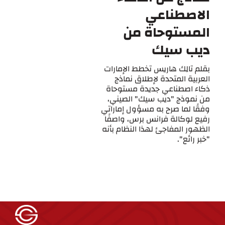
الاصطناعي
المستوحاة من
ديب سيك
بقلم تالِك هاريس تخطط الإمارات
العربية المتحدة لإطلاق نماذج
ذكاء اصطناعي جديدة مستوحاة
من نموذج "ديب سيك" الصيني،
وفقًا لما صرح به مسؤول إماراتي
رفيع لوكالة فرانس برس، واصفًا
الظهور المفاجئ لهذا النظام بأنه
"خبر رائع".