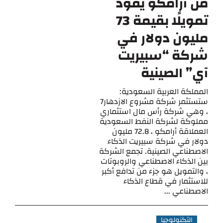
من أرامكو يقود
تمويلًا بقيمة 73
مليون دولار في
شركة “سبيريت
آي” الصينية
المملكة العربية السعودية:
ستستثمر شركة مشروع الازدهار7
، وهي شركة رأس مال استثماري
مملوكة لشركة النفط السعودية
العملاقة أرامكو ، 72.8 مليون
دولار في شركة سبيريت الذكاء
الاصطناعي الصينية. تجمع الشركة
بين الذكاء الاصطناعي والروبوتات
، والتمويل هو جزء من تدافع أكبر
للاستثمار في قطاع الذكاء
الاصطناعي ...
التكنولوجيا